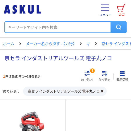
カゴ
メニュー
ホーム
メーカー名から探す - 【カ行】
キ
京セラ インダス
京セラ インダストリアルツールズ 電子丸ノコ
1
1
件（1商品）中 1～1件を表示
表示切替
絞り込み
並び替え
京セラ インダストリアルツールズ 電子丸ノコ
絞り込み