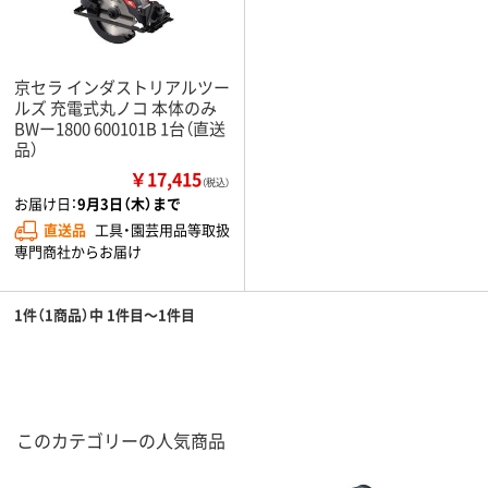
京セラ インダストリアルツー
ルズ 充電式丸ノコ 本体のみ
BWー1800 600101B 1台（直送
品）
￥17,415
（税込）
お届け日：
9月3日（木）まで
直送品
工具・園芸用品等取扱
専門商社からお届け
1件（1商品）中 1件目～1件目
このカテゴリーの人気商品