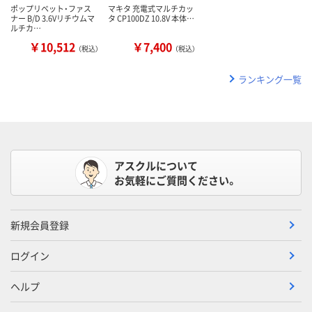
ポップリベット・ファス
マキタ 充電式マルチカッ
ナー B/D 3.6Vリチウムマ
タ CP100DZ 10.8V 本体…
ルチカ…
￥10,512
￥7,400
（税込）
（税込）
ランキング一覧
アスクルについて
お気軽にご質問ください。
新規会員登録
ログイン
ヘルプ