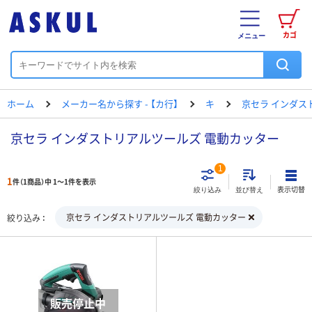
カゴ
メニュー
ホーム
メーカー名から探す - 【カ行】
キ
京セラ インダス
京セラ インダストリアルツールズ 電動カッター
1
1
件（1商品）中 1～1件を表示
表示切替
絞り込み
並び替え
京セラ インダストリアルツールズ 電動カッター
絞り込み