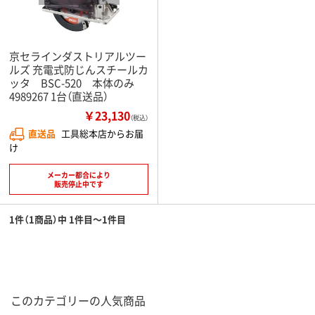
京セラインダストリアルツー
ルズ 充電式防じんスチールカ
ッタ BSC-520 本体のみ
4989267 1台（直送品）
￥23,130
（税込）
直送品
工具総本店からお届
け
メーカー都合により
販売停止中です
1件（1商品）中 1件目～1件目
このカテゴリーの人気商品