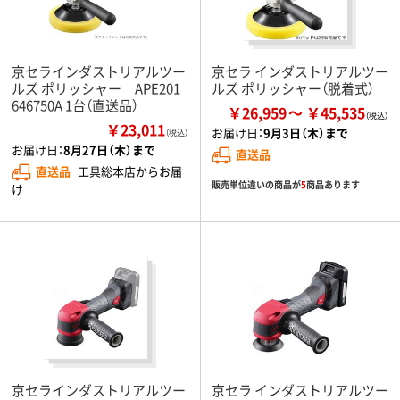
京セラインダストリアルツー
京セラ インダストリアルツー
ルズ ポリッシャー APE201
ルズ ポリッシャー（脱着式）
646750A 1台（直送品）
￥26,959
￥45,535
￥23,011
お届け日：
9月3日（木）まで
（税込）
お届け日：
8月27日（木）まで
直送品
直送品
工具総本店からお届
販売単位違いの商品が
5
商品あります
け
京セラインダストリアルツー
京セラ インダストリアルツー