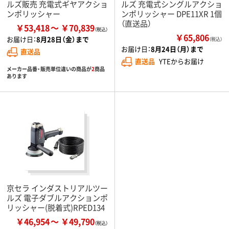
ルズ販売 充電式ギヤアクショ
ルズ 充電式シングルアクショ
ンポリッシャー
ンポリッシャー DPE11XR 1個
（直送品）
￥53,418
￥70,839
￥65,806
お届け日：
8月28日（金）まで
（税込）
お届け日：
8月24日（月）まで
直送品
直送品
YTEからお届け
メーカー品番・販売単位違いの商品が
2
商品
あります
京セラ インダストリアルツー
ルズ 電子ダブルアクションポ
リッシャー(脱着式)RPED134
￥46,954
￥49,790