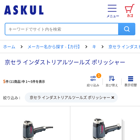
カゴ
メニュー
ホーム
メーカー名から探す - 【カ行】
キ
京セラ インダス
京セラ インダストリアルツールズ ポリッシャー
1
5
件（11商品）中 1～5件を表示
表示切替
絞り込み
並び替え
京セラ インダストリアルツールズ ポリッシャー
絞り込み