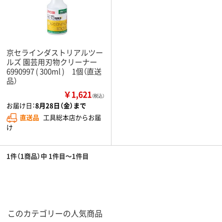
京セラインダストリアルツー
ルズ 園芸用刃物クリーナー
6990997 ( 300ml ) 1個（直送
品）
￥1,621
（税込）
お届け日：
8月28日（金）まで
直送品
工具総本店からお届
け
1件（1商品）中 1件目～1件目
このカテゴリーの人気商品