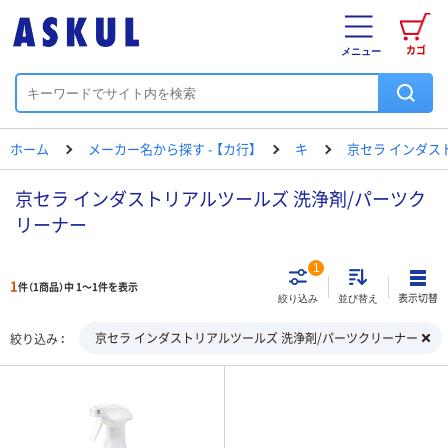
カゴ
メニュー
ホーム
メーカー名から探す - 【カ行】
キ
京セラ インダス
京セラ インダストリアルツールズ 洗浄剤/パーツク
リーナー
1
1
件（1商品）中 1～1件を表示
表示切替
絞り込み
並び替え
京セラ インダストリアルツールズ 洗浄剤/パーツクリーナー
絞り込み