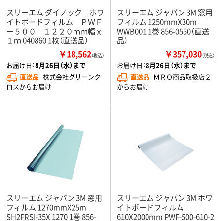
スリーエム ダイノック ホワ
スリーエム ジャパン 3M 窓用
イトボードフィルム ＰＷＦ
フィルム 1250mmX30m
ー５００ １２２０ｍｍ幅ｘ
WWB001 1巻 856-0550（直送
１ｍ 040860 1枚（直送品）
品）
￥18,562
￥357,030
（税込）
（税込）
お届け日：
8月26日（水）まで
お届け日：
8月26日（水）まで
直送品
株式会社グリーンク
直送品
ＭＲＯ商品取扱店２
ロスからお届け
からお届け
スリーエム ジャパン 3M 窓用
スリーエム ジャパン 3M ホワ
フィルム 1270mmX25m
イトボードフィルム
SH2FRSI-35X 1270 1巻 856-
610X2000mm PWF-500-610-2