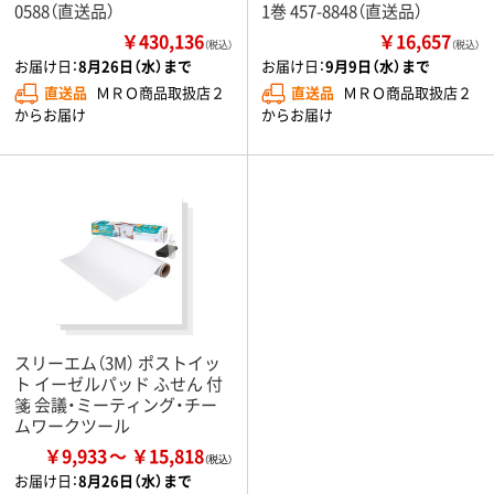
0588（直送品）
1巻 457-8848（直送品）
￥430,136
￥16,657
（税込）
（税込）
お届け日：
8月26日（水）まで
お届け日：
9月9日（水）まで
直送品
ＭＲＯ商品取扱店２
直送品
ＭＲＯ商品取扱店２
からお届け
からお届け
スリーエム（3M） ポストイッ
ト イーゼルパッド ふせん 付
箋 会議・ミーティング・チー
ムワークツール
￥9,933
￥15,818
お届け日：
8月26日（水）まで