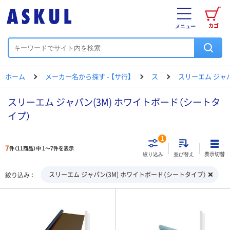
カゴ
メニュー
ホーム
メーカー名から探す - 【サ行】
ス
スリーエム ジャ
スリーエム ジャパン(3M) ホワイトボード（シートタ
イプ）
1
7
件（11商品）中 1～7件を表示
表示切替
絞り込み
並び替え
スリーエム ジャパン(3M) ホワイトボード（シートタイプ）
絞り込み