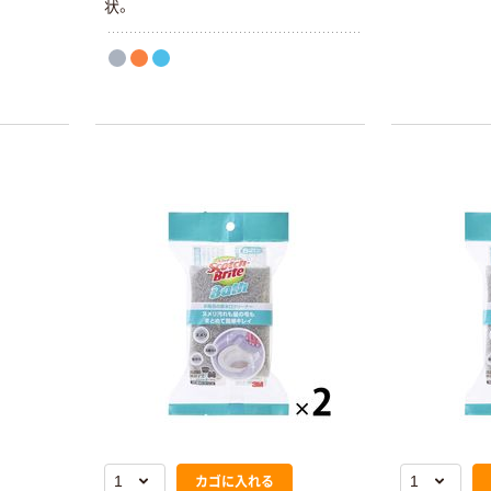
状。
カゴに入れる