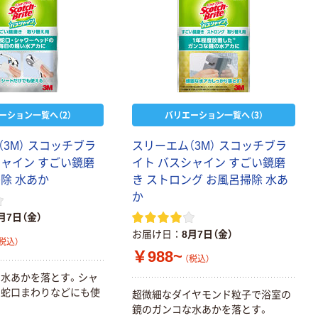
ーション一覧へ（2）
バリエーション一覧へ（3）
3M） スコッチブラ
スリーエム（3M） スコッチブラ
シャイン すごい鏡磨
イト バスシャイン すごい鏡磨
除 水あか
き ストロング お風呂掃除 水あ
か
月7日（金）
お届け日
8月7日（金）
税込）
￥988~
（税込）
水あかを落とす。シャ
や蛇口まわりなどにも使
超微細なダイヤモンド粒子で浴室の
鏡のガンコな水あかを落とす。