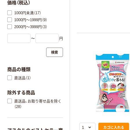
価格（税込）
1000円未満（17）
1000円～1999円（9）
2000円～3999円（3）
〜
円
検索
商品の種類
直送品（1）
除外する商品
直送品、お取り寄せ品を除く
（28）
カゴに入れる