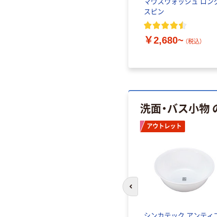
マウスウォッシュ ロン
スピン
￥2,680~
（税込）
洗面・バス小物
アウトレット
前のスライドへ
シンカテック アンティ