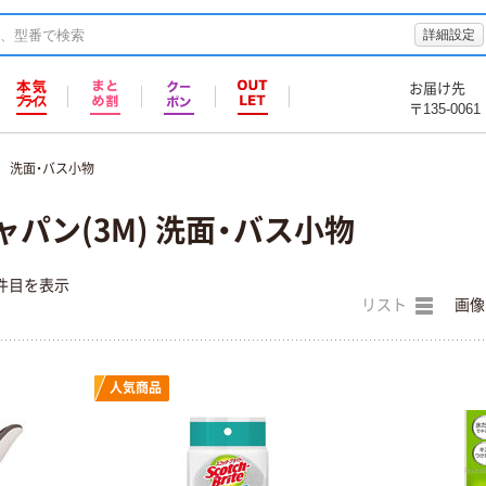
詳細設定
お届け先
〒135-0061
洗面・バス小物
ャパン(3M) 洗面・バス小物
件目を表示
リスト
画像
人気商品