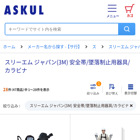
カゴ
メニュー
ホーム
メーカー名から探す - 【サ行】
ス
スリーエム ジャ
スリーエム ジャパン(3M) 安全帯/墜落制止用器具/
カラビナ
1
28
件（47商品）中 1～28件を表示
表示切替
絞り込み
並び替え
スリーエム ジャパン(3M) 安全帯/墜落制止用器具/カラビナ
絞り込み