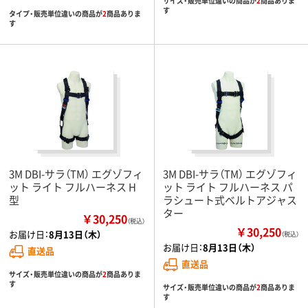
サイズ・販売単位違いの商品が
2
商品ありま
す
タイプ・販売単位違いの商品が
2
商品ありま
す
3M DBI-サラ（TM） エグゾフィ
3M DBI-サラ（TM） エグゾフィ
ット ライト フルハーネス H
ット ライト フルハーネス パ
型
ラシュート式ベルトアジャス
ター
￥30,250
（税込）
￥30,250
お届け日：
8月13日（木）
（税込）
お届け日：
8月13日（木）
直送品
直送品
サイズ・販売単位違いの商品が
2
商品ありま
す
サイズ・販売単位違いの商品が
2
商品ありま
す