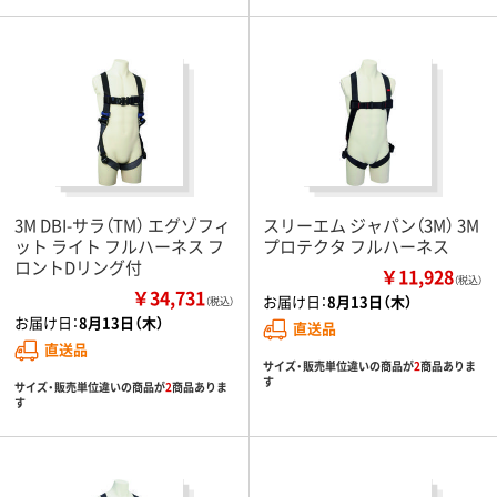
3M DBI-サラ（TM） エグゾフィ
スリーエム ジャパン（3M） 3M
ット ライト フルハーネス フ
プロテクタ フルハーネス
ロントDリング付
￥11,928
（税込）
￥34,731
お届け日：
8月13日（木）
（税込）
お届け日：
8月13日（木）
直送品
直送品
サイズ・販売単位違いの商品が
2
商品ありま
す
サイズ・販売単位違いの商品が
2
商品ありま
す