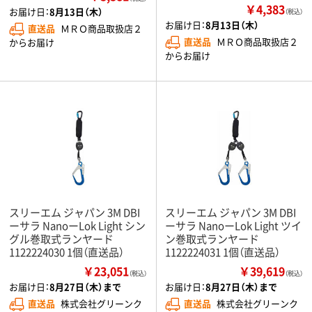
￥4,383
お届け日：
8月13日（木）
（税込）
お届け日：
8月13日（木）
直送品
ＭＲＯ商品取扱店２
直送品
ＭＲＯ商品取扱店２
からお届け
からお届け
スリーエム ジャパン 3M DBI
スリーエム ジャパン 3M DBI
ーサラ NanoーLok Light シン
ーサラ NanoーLok Light ツイ
グル巻取式ランヤード
ン巻取式ランヤード
1122224030 1個（直送品）
1122224031 1個（直送品）
￥23,051
￥39,619
（税込）
（税込）
お届け日：
8月27日（木）まで
お届け日：
8月27日（木）まで
直送品
株式会社グリーンク
直送品
株式会社グリーンク