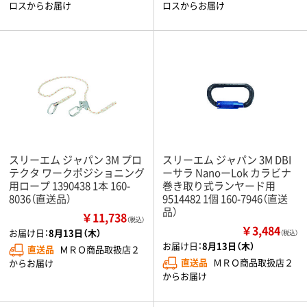
ロスからお届け
ロスからお届け
スリーエム ジャパン 3M プロ
スリーエム ジャパン 3M DBI
テクタ ワークポジショニング
ーサラ NanoーLok カラビナ
用ロープ 1390438 1本 160-
巻き取り式ランヤード用
8036（直送品）
9514482 1個 160-7946（直送
品）
￥11,738
（税込）
￥3,484
お届け日：
8月13日（木）
（税込）
お届け日：
8月13日（木）
直送品
ＭＲＯ商品取扱店２
直送品
ＭＲＯ商品取扱店２
からお届け
からお届け