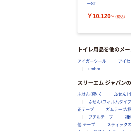
ーST
￥10,120~
（税込）
トイレ用品を他のメー
アイガーツール
アイセ
umbra
スリーエム ジャパン
ふせん（極小）
ふせん（
ふせん（フィルムタイプ
正テープ
ガムテープ/
ブチルテープ
補
他 テープ
スティック