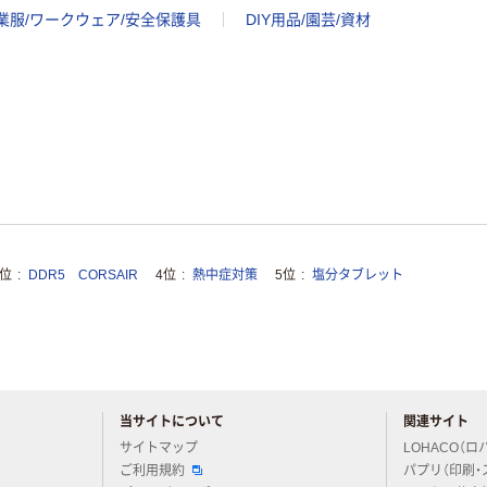
業服/ワークウェア/安全保護具
DIY用品/園芸/資材
3位
DDR5 CORSAIR
4位
熱中症対策
5位
塩分タブレット
当サイトについて
関連サイト
アスクルについてお気軽にご質問ください
サイトマップ
LOHACO（ロ
ご利用規約
パプリ（印刷・