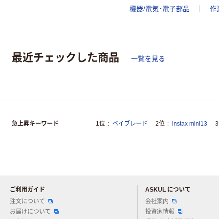
機器/電気・電子部品
作
最近チェックした商品
一覧を見る
急上昇キーワード
1位
ベイブレード
2位
instax mini13
ご利用ガイド
ASKUL について
注文について
会社案内
お届けについて
投資家情報