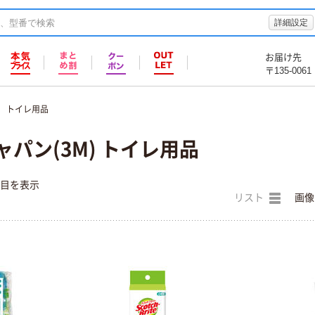
詳細設定
お届け先
〒135-0061
トイレ用品
ャパン(3M) トイレ用品
件目を表示
リスト
画像