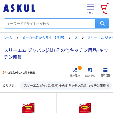
カゴ
メニュー
ホーム
メーカー名から探す - 【サ行】
ス
スリーエム ジャ
スリーエム ジャパン(3M) その他キッチン用品・キッ
チン雑貨
1
2
件（2商品）中 1～2件を表示
表示切替
絞り込み
並び替え
スリーエム ジャパン(3M) その他キッチン用品・キッチン雑貨
絞り込み