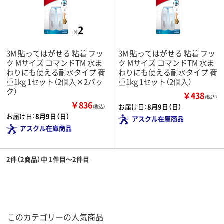
3M 貼ってはがせる 粘着 フッ
3M 貼ってはがせる 粘着 フッ
ク Mサイズ コマンドTM 水ま
ク Mサイズ コマンドTM 水ま
わりにも使える耐水タイプ 荷
わりにも使える耐水タイプ 荷
重1kg 1セット（2個入×2パッ
重1kg 1セット（2個入）
ク）
￥438
（税込）
￥836
お届け日：
8月9日（日）
（税込）
お届け日：
8月9日（日）
アスクル在庫商品
アスクル在庫商品
2件（2商品）中 1件目～2件目
このカテゴリーの人気商品