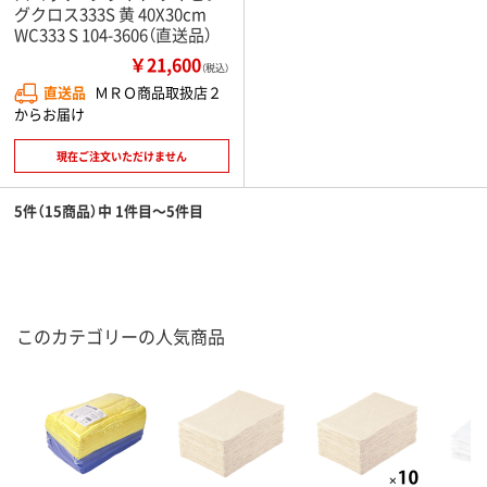
グクロス333S 黄 40X30cm
WC333 S 104-3606（直送品）
￥21,600
（税込）
直送品
ＭＲＯ商品取扱店２
からお届け
現在ご注文いただけません
5件（15商品）中 1件目～5件目
このカテゴリーの人気商品