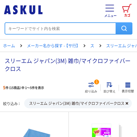
カゴ
メニュー
ホーム
メーカー名から探す - 【サ行】
ス
スリーエム ジャ
スリーエム ジャパン(3M) 雑巾/マイクロファイバー
クロス
1
5
件（15商品）中 1～5件を表示
表示切替
絞り込み
並び替え
スリーエム ジャパン(3M) 雑巾/マイクロファイバークロス
絞り込み