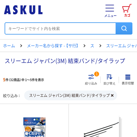
カゴ
メニュー
ホーム
メーカー名から探す - 【サ行】
ス
スリーエム ジャ
スリーエム ジャパン(3M) 結束バンド/タイラップ
1
5
件（32商品）中 1～5件を表示
表示切替
絞り込み
並び替え
スリーエム ジャパン(3M) 結束バンド/タイラップ
絞り込み