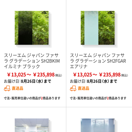
スリーエム ジャパン ファサ
スリーエム ジャパン ファサ
ラ グラデーション SH2BKIM
ラ グラデーション SH2FGAR
イルミナ ブラック
エアリナ
￥13,025
￥235,898
￥13,025
￥235,898
お届け日：
8月26日（水）まで
お届け日：
8月26日（水）まで
直送品
直送品
寸法・販売単位違いの商品が
2
商品あります
寸法・販売単位違いの商品が
2
商品あります