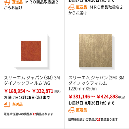
直送品
ＭＲＯ商品取扱店２
直送品
ＭＲＯ商品取扱店２
からお届け
からお届け
スリーエム ジャパン（3M） 3M
スリーエム ジャパン（3M） 3M
ダイノックフィルム WG
ダイノックフィルム
1220mmX50m
￥188,954
￥332,871
￥381,146
￥424,898
お届け日：
8月26日（水）まで
お届け日：
8月26日（水）まで
直送品
直送品
販売単位違いの商品が
12
商品あります
販売単位違いの商品が
23
商品あります