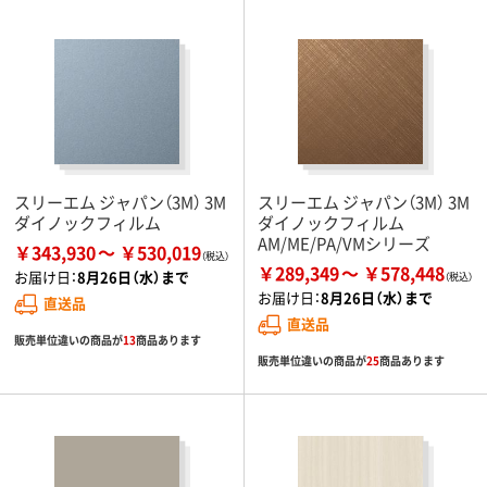
スリーエム ジャパン（3M） 3M
スリーエム ジャパン（3M） 3M
ダイノックフィルム
ダイノックフィルム
AM/ME/PA/VMシリーズ
￥343,930
￥530,019
￥289,349
￥578,448
お届け日：
8月26日（水）まで
お届け日：
8月26日（水）まで
直送品
直送品
販売単位違いの商品が
13
商品あります
販売単位違いの商品が
25
商品あります