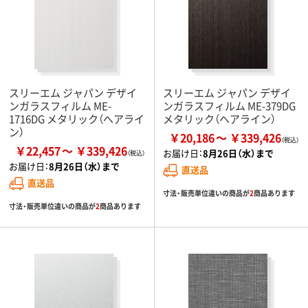
スリーエム ジャパン デザイ
スリーエム ジャパン デザイ
ンガラスフィルム ME-
ンガラスフィルム ME-379DG
1716DG メタリック（ヘアライ
メタリック（ヘアライン）
ン）
￥20,186
￥339,426
￥22,457
￥339,426
お届け日：
8月26日（水）まで
お届け日：
8月26日（水）まで
直送品
直送品
寸法・販売単位違いの商品が
2
商品あります
寸法・販売単位違いの商品が
2
商品あります