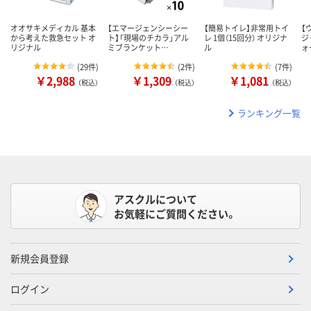
オオサキメディカル 基本
【エマージェンシーシー
【簡易トイレ】非常用トイ
【
から考えた救急セット オ
ト】「現場のチカラ」アル
レ 1個（15回分） オリジナ
ジ
リジナル
ミブランケット…
ル
ォ
(
29件
)
(
2件
)
(
7件
)
￥2,988
￥1,309
￥1,081
（税込）
（税込）
（税込）
ランキング一覧
アスクルについて
お気軽にご質問ください。
新規会員登録
ログイン