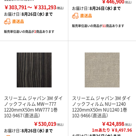
￥446,900
（税込）
￥303,791
￥331,293
お届け日：
8月26日（水）まで
お届け日：
8月26日（水）まで
直送品
直送品
販売単位違いの商品が
11
商品あります
販売単位違いの商品が
2
商品あります
スリーエム ジャパン 3M ダイ
スリーエム ジャパン 3M ダイ
ノックフィルム MWー777
ノックフィルム NUー1240
1220mmX50m MW777 1巻
1220mmX50m NU1240 1巻
102-9467（直送品）
102-9466（直送品）
￥530,019
￥424,898
（税込）
（税込）
1mあたり ￥8,497.96
お届け日：
8月26日（水）まで
お届け日：
8月26日（水）まで