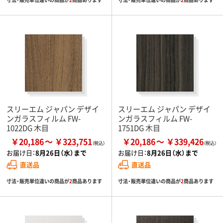
スリーエム ジャパン デザイ
スリーエム ジャパン デザイ
ンガラスフィルム FW-
ンガラスフィルム FW-
1022DG 木目
1751DG 木目
￥20,186
￥323,751
￥20,186
￥339,426
お届け日：
8月26日（水）まで
お届け日：
8月26日（水）まで
直送品
直送品
寸法・販売単位違いの商品が
2
商品あります
寸法・販売単位違いの商品が
2
商品あります