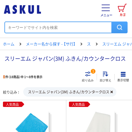
カゴ
メニュー
ホーム
メーカー名から探す - 【サ行】
ス
スリーエム ジャ
スリーエム ジャパン(3M) ふきん/カウンタークロス
1
8
件（18商品）中 1～8件を表示
表示切替
絞り込み
並び替え
スリーエム ジャパン(3M) ふきん/カウンタークロス
絞り込み
人気商品
人気商品