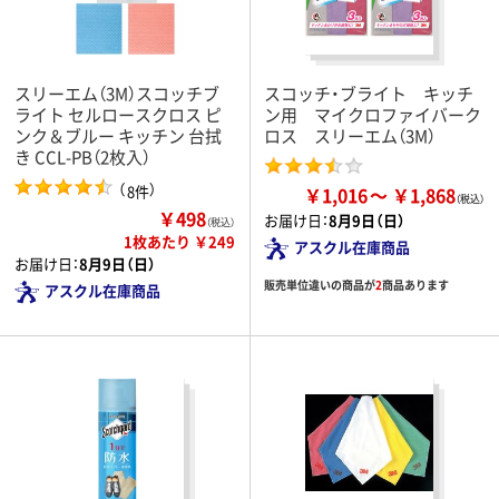
スリーエム（3M）スコッチブ
スコッチ・ブライト キッチ
ライト セルロースクロス ピ
ン用 マイクロファイバーク
ンク＆ブルー キッチン 台拭
ロス スリーエム（3M）
き CCL-PB（2枚入）
（
）
8件
￥1,016
￥1,868
￥498
お届け日：
8月9日（日）
（税込）
1枚あたり ￥249
アスクル在庫商品
お届け日：
8月9日（日）
販売単位違いの商品が
2
商品あります
アスクル在庫商品