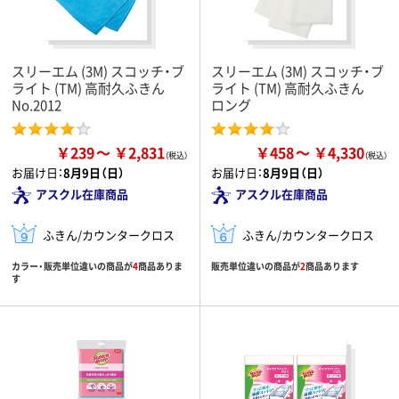
スリーエム (3M) スコッチ・ブ
スリーエム (3M) スコッチ・ブ
ライト (TM) 高耐久ふきん
ライト (TM) 高耐久ふきん
No.2012
ロング
￥239
￥2,831
￥458
￥4,330
お届け日：
8月9日（日）
お届け日：
8月9日（日）
アスクル在庫商品
アスクル在庫商品
ふきん/カウンタークロス
ふきん/カウンタークロス
カラー・販売単位違いの商品が
4
商品ありま
販売単位違いの商品が
2
商品あります
す