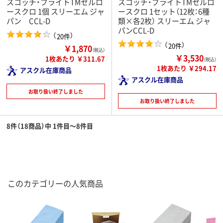
スコッチ・ブライトTMセルロ
スコッチ・ブライトTMセルロ
ースクロ 1個 スリーエム ジャ
ースクロ 1セット（12枚：6種
パン CCL-D
類×各2枚） スリーエム ジャ
パンCCL-D
（
）
20件
（
）
20件
￥1,870
（税込）
￥3,530
1枚あたり ￥311.67
（税込）
1枚あたり ￥294.17
アスクル在庫商品
アスクル在庫商品
お取り扱い終了しました
お取り扱い終了しました
8件（18商品）中 1件目～8件目
このカテゴリーの人気商品