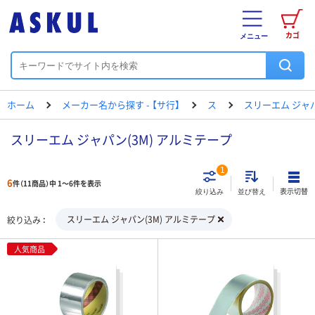
カゴ
メニュー
ホーム
メーカー名から探す - 【サ行】
ス
スリーエム ジャ
スリーエム ジャパン(3M) アルミテープ
1
6
件（11商品）中 1～6件を表示
表示切替
絞り込み
並び替え
スリーエム ジャパン(3M) アルミテープ
絞り込み
人気商品