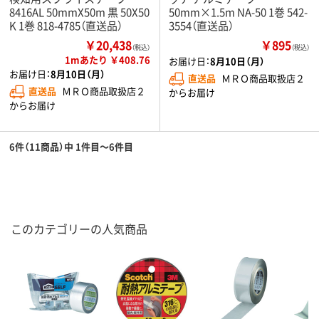
8416AL 50mmX50m 黒 50X50
50mm×1.5m NA-50 1巻 542-
K 1巻 818-4785（直送品）
3554（直送品）
￥20,438
￥895
（税込）
（税込）
1mあたり ￥408.76
お届け日：
8月10日（月）
お届け日：
8月10日（月）
直送品
ＭＲＯ商品取扱店２
直送品
ＭＲＯ商品取扱店２
からお届け
からお届け
6件（11商品）中 1件目～6件目
このカテゴリーの人気商品