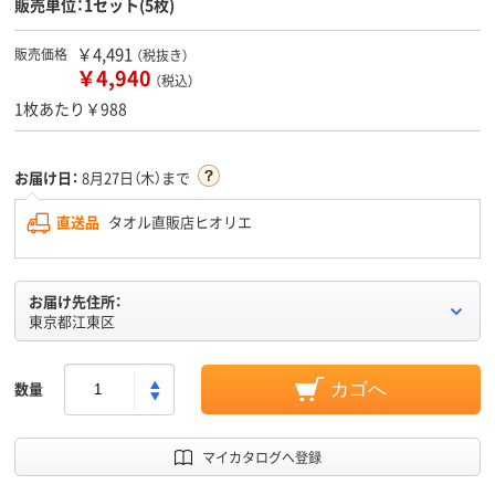
販売単位：1セット(5枚)
￥4,491
販売価格
（税抜き）
￥4,940
（税込）
1枚あたり￥988
お届け日：
8月27日（木）まで
直送品
タオル直販店ヒオリエ
お届け先住所：
東京都江東区
数量
カゴへ
マイカタログへ登録