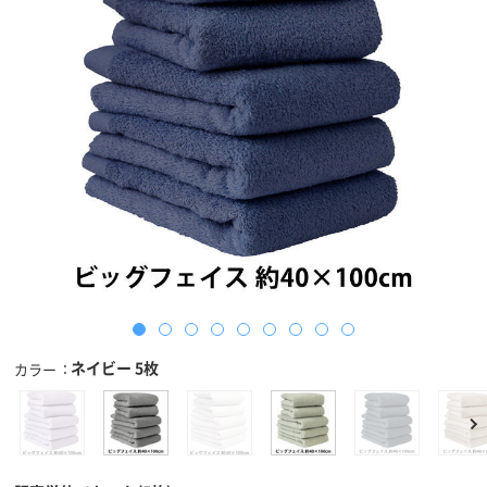
ネイビー 5枚
カラー