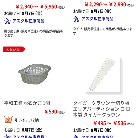
￥2,290
￥2,990
￥2,940
￥5,950
お届け日：
8月7日（金）
お届け日：
8月7日（金）
アスクル在庫商品
アスクル在庫商品
タイプ・販売単位違いの商品が
2
商品ありま
引き出し数・販売単位違いの商品が
4
商品あ
す
ります
人気商品
平和工業 脱衣かご 1個
タイガークラウン 仕切り板
エリアパーティション 白 日
￥590
（税込）
本製 タイガークラウン
引き出し収納
￥495
￥536
お届け日：
8月7日（金）
お届け日：
8月7日（金）
アスクル在庫商品
アスクル在庫商品