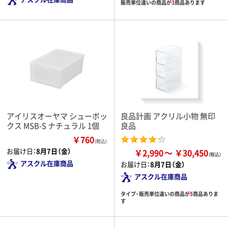
販売単位違いの商品が
3
商品あります
アイリスオーヤマ シューボッ
良品計画 アクリル小物 無印
クス MSB-S ナチュラル 1個
良品
￥760
（税込）
お届け日：
8月7日（金）
￥2,990
￥30,450
アスクル在庫商品
お届け日：
8月7日（金）
アスクル在庫商品
タイプ・販売単位違いの商品が
5
商品ありま
す