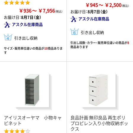
￥945
￥2,500
￥936
￥7,956
お届け日：
8月7日（金）
お届け日：
8月7日（金）
アスクル在庫商品
アスクル在庫商品
引き出し収納
引き出し収納
引出し段数・カラー・販売単位違いの商品が
8
商品あります
サイズ・販売単位違いの商品が
10
商品ありま
す
アイリスオーヤマ 小物キャ
良品計画 無印良品 再生ポリ
ビネット
プロピレン入り小物収納ボッ
クス