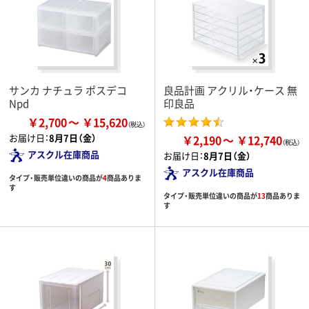
サンカ ナチュラ ポスデコ
良品計画 アクリル・ケース 無
Npd
印良品
￥2,700
￥15,620
お届け日：
8月7日（金）
￥2,190
￥12,740
アスクル在庫商品
お届け日：
8月7日（金）
アスクル在庫商品
タイプ・販売単位違いの商品が
4
商品ありま
す
タイプ・販売単位違いの商品が
13
商品ありま
す