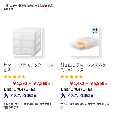
寸法・カラー・販売単位違いの商品が
35
商品
あります
サンコープラスチック エル
引き出し収納 システムケー
ピス
ス A4 リス
￥1,590
￥7,860
￥1,480
￥5,950
お届け日：
8月7日（金）
お届け日：
8月7日（金）
アスクル在庫商品
アスクル在庫商品
トレイ型・サイズ・販売単位違いの商品が
17
サイズ・販売単位違いの商品が
6
商品ありま
商品あります
す