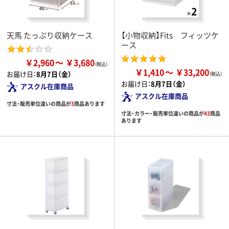
天馬 たっぷり収納ケース
【小物収納】Fits フィッツケ
ース
￥2,960
￥3,680
￥1,410
￥33,200
お届け日：
8月7日（金）
お届け日：
8月7日（金）
アスクル在庫商品
アスクル在庫商品
寸法・販売単位違いの商品が
3
商品あります
寸法・カラー・販売単位違いの商品が
43
商品
あります