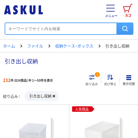
カゴ
メニュー
ホーム
ファイル
収納ケース・ボックス
引き出し収納
引き出し収納
1
232
件（824商品）中 1～50件を表示
表示切替
絞り込み
並び替え
引き出し収納
絞り込み
人気商品