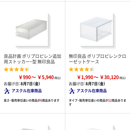
良品計画 ポリプロピレン追加
無印良品 ポリプロピレンクロ
用ストッカー・型 無印良品
ーゼットケース
￥990
￥5,940
￥1,990
￥30,120
お届け日：
8月7日（金）
お届け日：
8月7日（金）
アスクル在庫商品
アスクル在庫商品
高さ・販売単位違いの商品が
6
商品あります
タイプ・販売単位違いの商品が
12
商品ありま
す