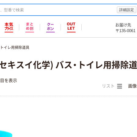
詳細設定
お届け先
〒135-0061
・トイレ用掃除道具
セキスイ化学) バス・トイレ用掃除
件目を表示
リスト
画像