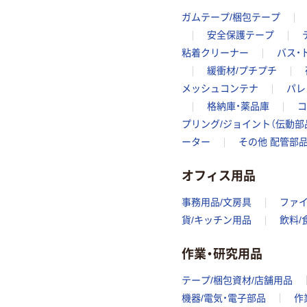
ガムテープ/梱包テープ
安全保護テープ
粘着クリーナー
バス・
緩衝材/プチプチ
メッシュコンテナ
パレ
格納庫・薬品庫
コ
プリング/ジョイント（伝動部
ーター
その他 配管部
オフィス用品
事務用品/文房具
ファ
貨/キッチン用品
飲料/
作業・研究用品
テープ/梱包資材/店舗用品
機器/電気・電子部品
作