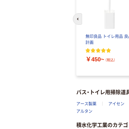
前のスライドへ
無印良品 トイレ用品 良
計画
￥450~
（税込）
バス・トイレ用掃除道
アース製薬
アイセン
アルタン
積水化学工業のカテゴ