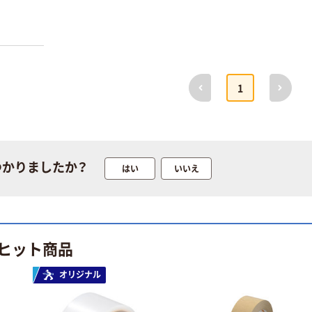
前へ
次へ
1
つかりましたか？
はい
いいえ
ヒット商品
オリジナル