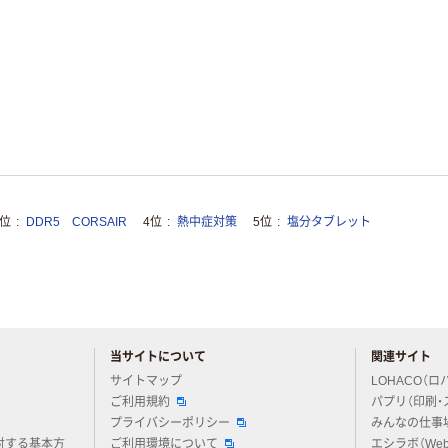
3位
DDR5 CORSAIR
4位
熱中症対策
5位
塩分タブレット
当サイトについて
関連サイト
アスクルについてお気軽にご質問ください
サイトマップ
LOHACO（ロ
ご利用規約
パプリ（印刷・
プライバシーポリシー
みんなの仕事
対する基本方
ご利用環境について
エシラボ（We