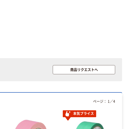
商品リクエストへ
ページ：
1
／
4
本気プライス