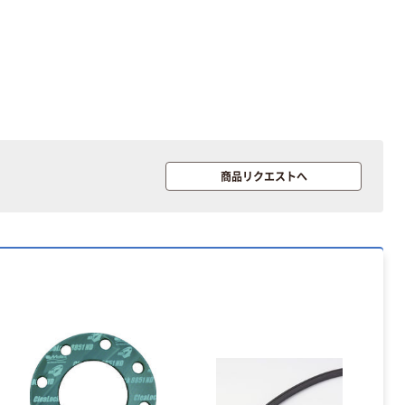
商品リクエストへ
本気プライス
オリジナル