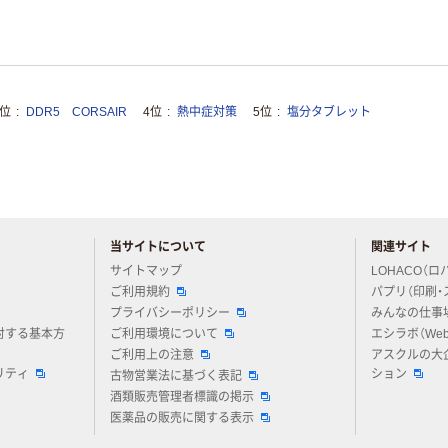
3位
DDR5 CORSAIR
4位
熱中症対策
5位
塩分タブレット
当サイトについて
関連サイト
アスクルについてお気軽にご質問ください
サイトマップ
LOHACO（ロ
ご利用規約
パプリ（印刷・
プライバシーポリシー
みんなの仕事
対する基本方
ご利用環境について
エシラボ（We
ご利用上の注意
アスクルの大
リティ
ション
古物営業法に基づく表記
酒類販売管理者標識の掲示
医薬品の販売に関する表示