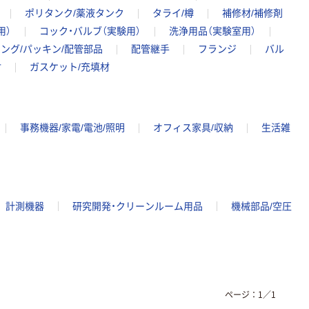
ポリタンク/薬液タンク
タライ/樽
補修材/補修剤
用）
コック・バルブ（実験用）
洗浄用品（実験室用）
ング/パッキン/配管部品
配管継手
フランジ
バル
材
ガスケット/充填材
事務機器/家電/電池/照明
オフィス家具/収納
生活雑
計測機器
研究開発・クリーンルーム用品
機械部品/空圧
ページ：
1
／
1