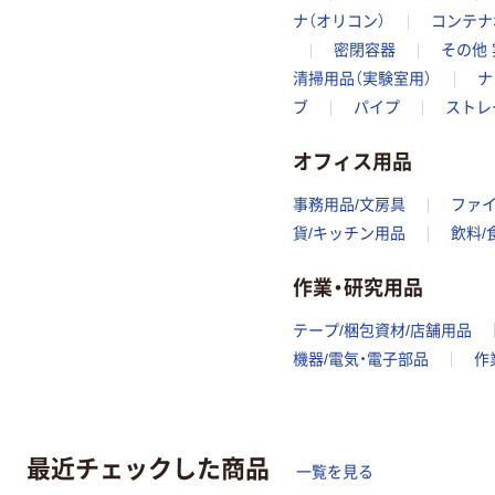
ナ（オリコン）
コンテナ
密閉容器
その他
清掃用品（実験室用）
ナ
ブ
パイプ
ストレ
オフィス用品
事務用品/文房具
ファ
貨/キッチン用品
飲料/
作業・研究用品
テープ/梱包資材/店舗用品
機器/電気・電子部品
作
最近チェックした商品
一覧を見る