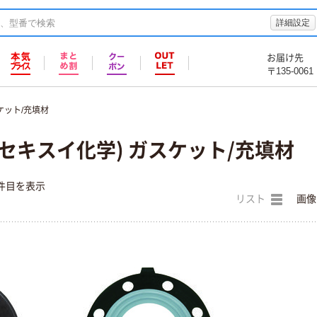
詳細設定
お届け先
〒135-0061
ケット/充填材
セキスイ化学) ガスケット/充填材
件目を表示
リスト
画像