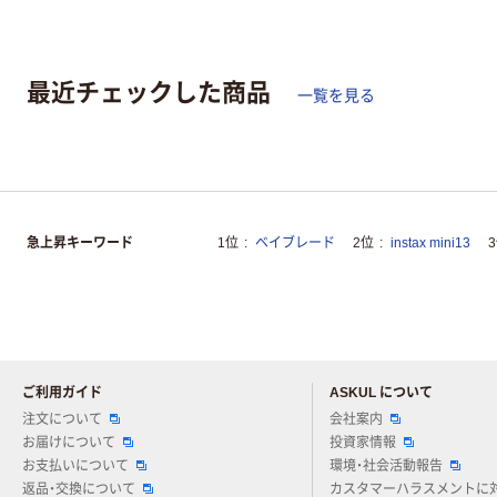
最近チェックした商品
一覧を見る
急上昇キーワード
1位
ベイブレード
2位
instax mini13
ご利用ガイド
ASKUL について
注文について
会社案内
お届けについて
投資家情報
お支払いについて
環境・社会活動報告
返品・交換について
カスタマーハラスメントに