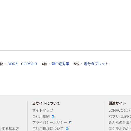
3位
DDR5 CORSAIR
4位
熱中症対策
5位
塩分タブレット
当サイトについて
関連サイト
アスクルについてお気軽にご質問ください
サイトマップ
LOHACO（ロ
ご利用規約
パプリ（印刷・
プライバシーポリシー
みんなの仕事
対する基本方
ご利用環境について
エシラボ（We