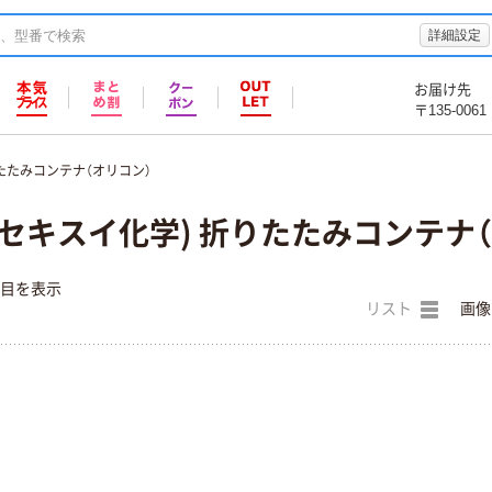
詳細設定
お届け先
〒135-0061
たたみコンテナ（オリコン）
セキスイ化学) 折りたたみコンテナ
件目を表示
リスト
画像