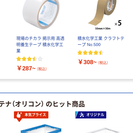
現場のチカラ 掲示用 高透
積水化学工業 クラフトテ
明養生テープ 積水化学工
ープ No.500
業
￥308~
（税込）
￥287~
（税込）
テナ（オリコン） のヒット商品
本気プライス
オリジナル