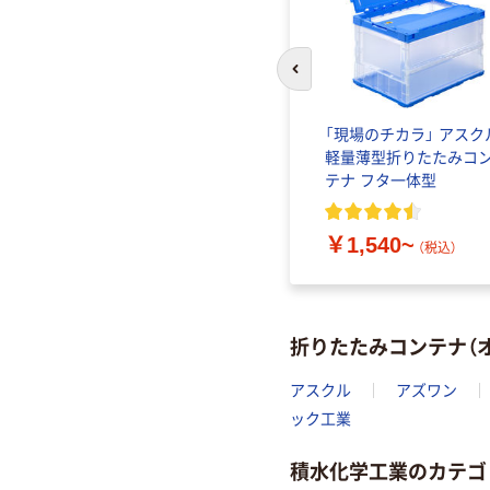
前のスライドへ
「現場のチカラ」 アスク
軽量薄型折りたたみコ
テナ フタ一体型
￥1,540~
（税込）
折りたたみコンテナ（
アスクル
アズワン
ック工業
積水化学工業のカテゴ