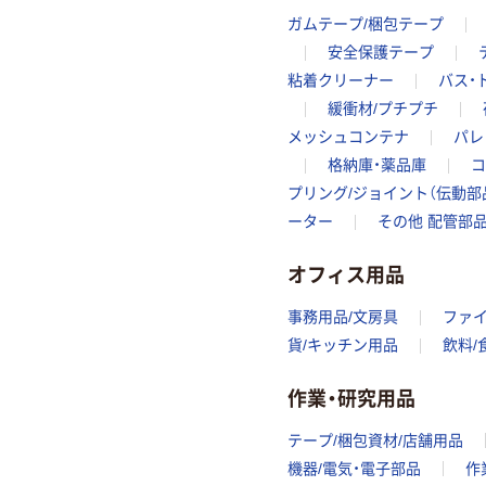
ガムテープ/梱包テープ
安全保護テープ
粘着クリーナー
バス・
緩衝材/プチプチ
メッシュコンテナ
パレ
格納庫・薬品庫
コ
プリング/ジョイント（伝動部
ーター
その他 配管部
オフィス用品
事務用品/文房具
ファ
貨/キッチン用品
飲料/
作業・研究用品
テープ/梱包資材/店舗用品
機器/電気・電子部品
作