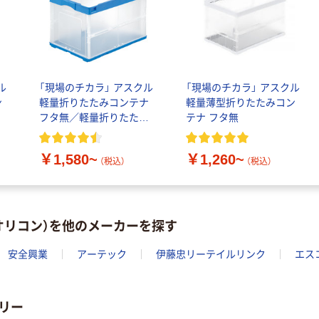
ル
「現場のチカラ」 アスクル
「現場のチカラ」 アスクル
ン
軽量折りたたみコンテナ
軽量薄型折りたたみコン
フタ無／軽量折りたたみ
テナ フタ無
コンテナ用フタ
￥1,580~
￥1,260~
（税込）
（税込）
オリコン）を他のメーカーを探す
安全興業
アーテック
伊藤忠リーテイルリンク
エス
リー