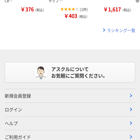
CB…
ャップ …
個
￥376
￥1,617
(
1件
)
（税込）
（税込）
￥403
（税込）
ランキング一覧
アスクルについて
お気軽にご質問ください。
新規会員登録
ログイン
ヘルプ
ご利用ガイド