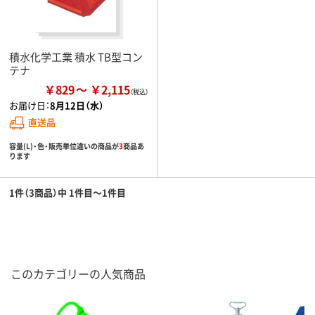
積水化学工業 積水 TB型コン
テナ
￥829
￥2,115
お届け日：
8月12日（水）
直送品
容量(L)・色・販売単位違いの商品が
3
商品あ
ります
1件（3商品）中 1件目～1件目
このカテゴリーの人気商品