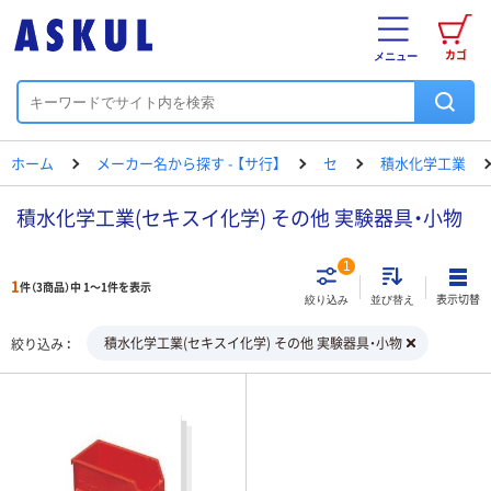
カゴ
メニュー
ホーム
メーカー名から探す - 【サ行】
セ
積水化学工業
積水化学工業(セキスイ化学) その他 実験器具・小物
1
1
件（3商品）中 1～1件を表示
表示切替
絞り込み
並び替え
積水化学工業(セキスイ化学) その他 実験器具・小物
絞り込み