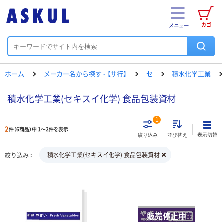
カゴ
メニュー
ホーム
メーカー名から探す - 【サ行】
セ
積水化学工業
積水化学工業(セキスイ化学) 食品包装資材
1
2
件（6商品）中 1～2件を表示
表示切替
絞り込み
並び替え
積水化学工業(セキスイ化学) 食品包装資材
絞り込み