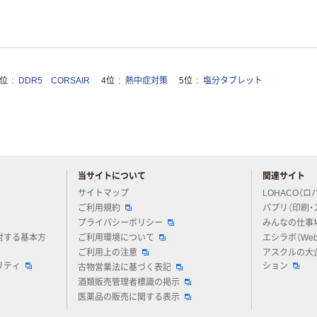
3位
DDR5 CORSAIR
4位
熱中症対策
5位
塩分タブレット
当サイトについて
関連サイト
アスクルについてお気軽にご質問ください
サイトマップ
LOHACO（ロ
ご利用規約
パプリ（印刷・
プライバシーポリシー
みんなの仕事
対する基本方
ご利用環境について
エシラボ（We
ご利用上の注意
アスクルの大
リティ
ション
古物営業法に基づく表記
酒類販売管理者標識の掲示
医薬品の販売に関する表示