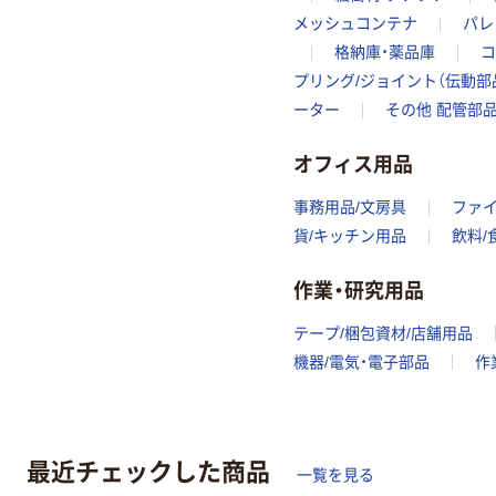
メッシュコンテナ
パレ
格納庫・薬品庫
コ
プリング/ジョイント（伝動部
ーター
その他 配管部
オフィス用品
事務用品/文房具
ファ
貨/キッチン用品
飲料/
作業・研究用品
テープ/梱包資材/店舗用品
機器/電気・電子部品
作
最近チェックした商品
一覧を見る