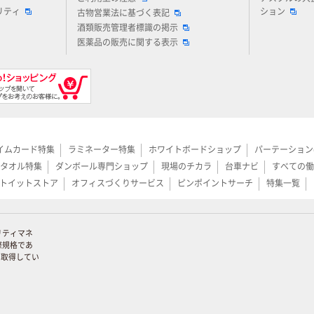
リティ
ション
古物営業法に基づく表記
酒類販売管理者標識の掲示
医薬品の販売に関する表示
イムカード特集
ラミネーター特集
ホワイトボードショップ
パーテーション
タオル特集
ダンボール専門ショップ
現場のチカラ
台車ナビ
すべての働
トイットストア
オフィスづくりサービス
ピンポイントサーチ
特集一覧
リティマネ
際規格であ
証を取得してい