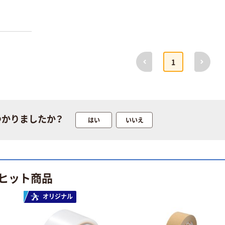
前へ
次へ
1
つかりましたか？
はい
いいえ
ヒット商品
オリジナル