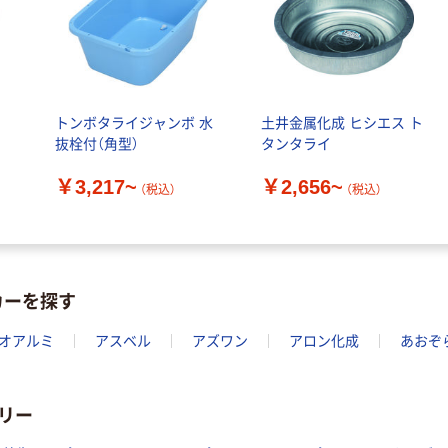
トンボタライジャンボ 水
土井金属化成 ヒシエス ト
抜栓付（角型）
タンタライ
￥3,217~
￥2,656~
（税込）
（税込）
カーを探す
オアルミ
アスベル
アズワン
アロン化成
あおぞ
リー