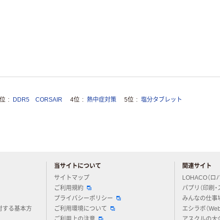
3位
DDR5 CORSAIR
4位
熱中症対策
5位
塩分タブレット
当サイトについて
関連サイト
アスクルについてお気軽にご質問ください
サイトマップ
LOHACO（ロ
ご利用規約
パプリ（印刷・
プライバシーポリシー
みんなの仕事
対する基本方
ご利用環境について
エシラボ（We
ご利用上の注意
アスクルの大