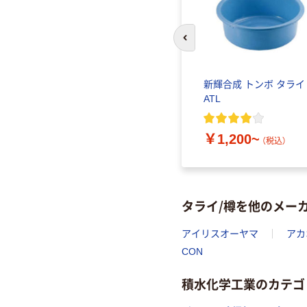
前のスライドへ
新輝合成 トンボ タライ
ATL
￥1,200~
（税込）
タライ/樽を他のメー
アイリスオーヤマ
アカ
CON
積水化学工業のカテゴ