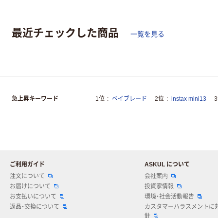
最近チェックした商品
一覧を見る
急上昇キーワード
1位
ベイブレード
2位
instax mini13
ご利用ガイド
ASKUL について
注文について
会社案内
お届けについて
投資家情報
お支払いについて
環境・社会活動報告
返品・交換について
カスタマーハラスメントに
針