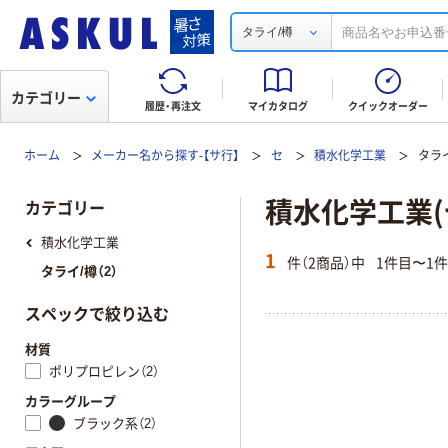
タライ/樽
カテゴリー
履歴・再注文
マイカタログ
クイックオーダー
ホーム
メーカー名から探す-【サ行】
セ
積水化学工業
タラ
積水化学工業(
カテゴリー
積水化学工業
1
件（2商品）中
1件目〜1
タライ/樽（2）
スペックで絞り込む
材質
ポリプロピレン（2）
カラーグループ
ブラック系（2）