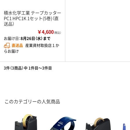
積水化学工業 テープカッター
PC1 HPC1K 1セット(5巻)（直
送品）
￥4,600
（税込）
お届け日：
8月26日（水）まで
直送品
産業資材取扱店１か
らお届け
3件（3商品）中 1件目～3件目
このカテゴリーの人気商品