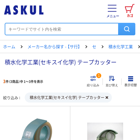
カゴ
メニュー
ホーム
メーカー名から探す - 【サ行】
セ
積水化学工業
積水化学工業(セキスイ化学) テープカッター
1
3
件（3商品）中 1～3件を表示
表示切替
絞り込み
並び替え
積水化学工業(セキスイ化学) テープカッター
絞り込み