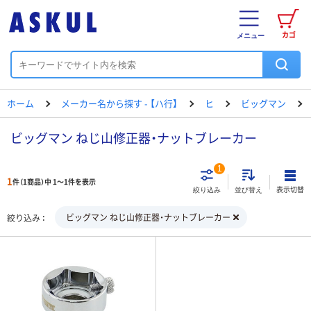
カゴ
メニュー
ホーム
メーカー名から探す - 【ハ行】
ヒ
ビッグマン
ビッグマン ねじ山修正器・ナットブレーカー
1
1
件（1商品）中 1～1件を表示
表示切替
絞り込み
並び替え
ビッグマン ねじ山修正器・ナットブレーカー
絞り込み