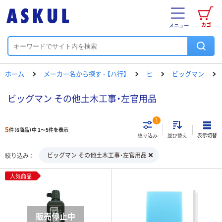
カゴ
メニュー
ホーム
メーカー名から探す - 【ハ行】
ヒ
ビッグマン
ビッグマン その他土木工事・左官用品
1
5
件（6商品）中 1～5件を表示
表示切替
絞り込み
並び替え
ビッグマン その他土木工事・左官用品
絞り込み
人気商品