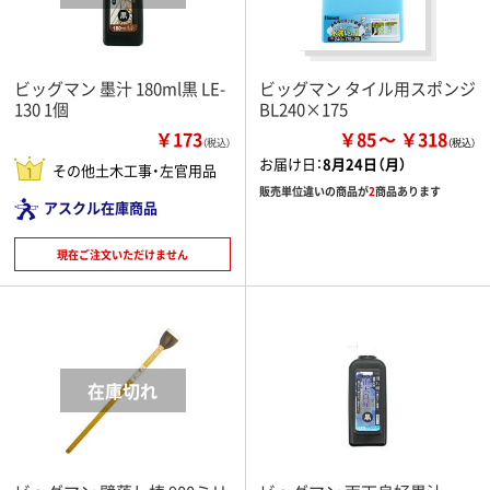
ビッグマン 墨汁 180ml黒 LE-
ビッグマン タイル用スポンジ
130 1個
BL240×175
￥173
￥85
￥318
（税込）
お届け日：
8月24日（月）
その他土木工事・左官用品
販売単位違いの商品が
2
商品あります
アスクル在庫商品
現在ご注文いただけません