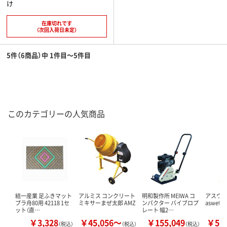
け
在庫切れです
（次回入荷日未定）
5件（6商品）中 1件目～5件目
このカテゴリーの人気商品
結一産業 足ふきマット
アルミス コンクリート
明和製作所 MEIWA コ
アスウェッ
プラ舟80用 42118 1セ
ミキサーまぜ太郎 AMZ
ンパクター バイブロプ
aswet
ット（直…
レート 幅2…
￥3,328
￥45,056～
￥155,049
￥56
（税込）
（税込）
（税込）