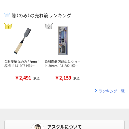
鑿（のみ）の売れ筋ランキング
角利産業 洋のみ 32mm 白
角利産業 万能のみ ショー
樫柄 11141007 1個（…
ト 38mm 131-382 1個…
￥2,491
￥2,159
（税込）
（税込）
ランキング一覧
アスクルについて