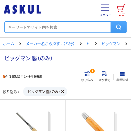
カゴ
メニュー
ホーム
メーカー名から探す - 【ハ行】
ヒ
ビッグマン
ビッグマン 鑿（のみ）
1
5
件（14商品）中 1～5件を表示
表示切替
絞り込み
並び替え
ビッグマン 鑿（のみ）
絞り込み