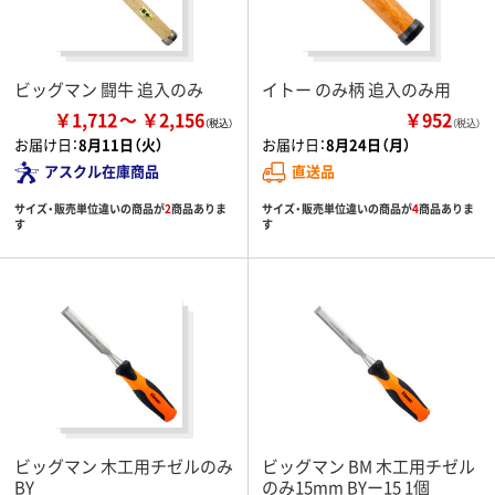
ビッグマン 闘牛 追入のみ
イトー のみ柄 追入のみ用
￥1,712
￥2,156
￥952
（税込）
お届け日：
8月11日（火）
お届け日：
8月24日（月）
アスクル在庫商品
直送品
サイズ・販売単位違いの商品が
2
商品ありま
サイズ・販売単位違いの商品が
4
商品ありま
す
す
ビッグマン 木工用チゼルのみ
ビッグマン BM 木工用チゼル
BY
のみ15mm BYー15 1個