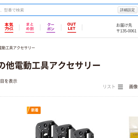
詳細設定
お届け先
〒135-0061
電動工具アクセサリー
その他電動工具アクセサリー
件目を表示
リスト
画像
新着