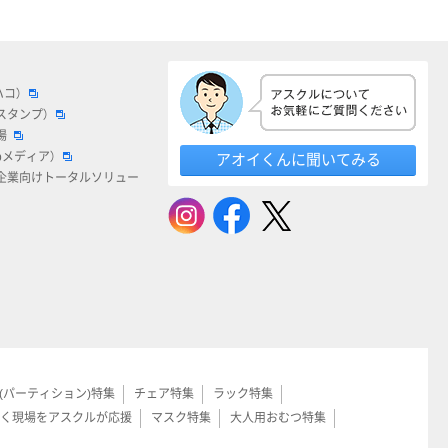
ハコ）
スタンプ）
場
bメディア）
アオイくんに聞いてみる
企業向けトータルソリュー
(パーティション)特集
チェア特集
ラック特集
く現場をアスクルが応援
マスク特集
大人用おむつ特集