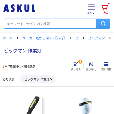
カゴ
メニュー
ホーム
メーカー名から探す - 【ハ行】
ヒ
ビッグマン
ビッグマン 作業灯
1
3
件（7商品）中 1～3件を表示
表示切替
絞り込み
並び替え
ビッグマン 作業灯
絞り込み