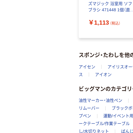
ズマジック 浴室用 ソフ
ブラシ 471448 1個（直
品）
￥1,113
（税込）
スポンジ・たわしを他
アイセン
アイリスオー
ス
アイオン
ビッグマンのカテゴリ
油性マーカー・油性ペン
リムーバー
ブラックボ
プペン
運動/イベント
ークテーブル/作業テーブル
し/水切りネット
ばんじ