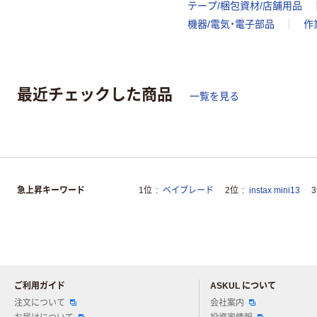
テープ/梱包資材/店舗用品
機器/電気・電子部品
作
最近チェックした商品
一覧を見る
急上昇キーワード
1位
ベイブレード
2位
instax mini13
ご利用ガイド
ASKUL について
注文について
会社案内