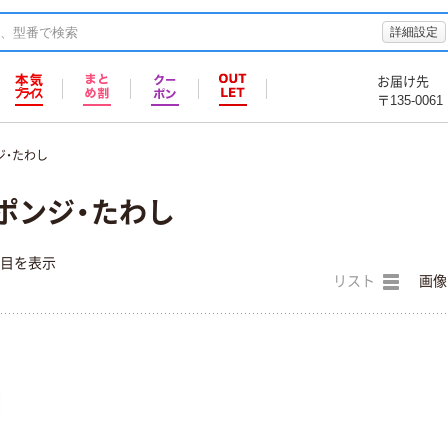
詳細設定
お届け先
〒135-0061
ジ・たわし
ポンジ・たわし
件目を表示
リスト
画像