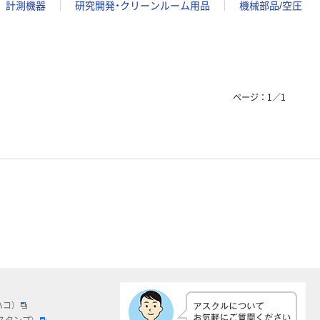
計測機器
研究開発・クリーンルーム用品
機械部品/空圧
ページ：
1
／
1
ハコ）