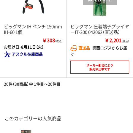
ビッグマン IH ペンチ 150mm
ビッグマン 圧着端子プライヤ
IH-60 1個
ーIT-200 042062（直送品）
￥308
￥2,201
（税込）
（税込）
お届け日：
8月11日（火）
直送品
関西ロジスからお届
け
アスクル在庫商品
メーカー都合により
販売停止中です
20件（30商品）中 1件目～20件目
このカテゴリーの人気商品