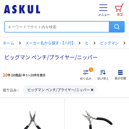
カゴ
メニュー
ホーム
メーカー名から探す - 【ハ行】
ヒ
ビッグマン
ビッグマン ペンチ/プライヤー/ニッパー
1
20
件（30商品）中 1～20件を表示
表示切替
絞り込み
並び替え
ビッグマン ペンチ/プライヤー/ニッパー
絞り込み