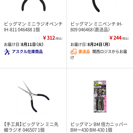
ビッグマン ミニラジオペンチ
ビッグマン ミニペンチ IH-
IH-811 046488 1個
809 046468（直送品）
￥312
￥244
（税込）
（税込）
お届け日：
8月11日（火）
お届け日：
8月24日（月）
アスクル在庫商品
直送品
関西ロジスからお届
け
【手工具】ビッグマン ミニ先
ビッグマン BM 倍力ニッパー
細ラジオ 046507 1個
BMー430 BM-430 1個