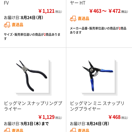
FV
ヤー HT
￥1,121
￥463
￥472
（税込）
お届け日：
8月24日（月）
直送品
直送品
メーカー品番・販売単位違いの商品が
2
商品
あります
サイズ・販売単位違いの商品が
2
商品ありま
す
ビッグマン スナップリングプ
ビッグマン ミニ スナップリ
ライヤー
ングプライヤー
￥1,129
￥468
（税込）
（税込）
お届け日：
9月3日（木）まで
お届け日：
8月24日（月）
直送品
直送品