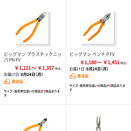
ビッグマン プラスチックニッ
ビッグマン ペンチ P FV
パ PN FV
￥1,180
￥1,451
￥1,221
￥1,357
お届け日：
8月24日（月）
お届け日：
8月24日（月）
直送品
直送品
サイズ・販売単位違いの商品が
3
商品ありま
す
サイズ・販売単位違いの商品が
2
商品ありま
す