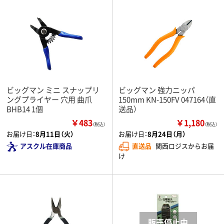
ビッグマン ミニ スナップリ
ビッグマン 強力ニッパ
ングプライヤー 穴用 曲爪
150mm KN-150FV 047164（直
BHB14 1個
送品）
￥483
￥1,180
（税込）
（税込）
お届け日：
8月11日（火）
お届け日：
8月24日（月）
アスクル在庫商品
直送品
関西ロジスからお届
け