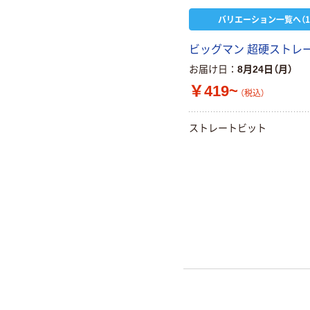
バリエーション一覧へ（1
ビッグマン 超硬ストレー
お届け日
8月24日（月）
￥419~
（税込）
ストレートビット