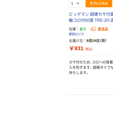
カゴに入れる
ビッグマン 超硬カサ付
軸コロ付60度 TRE-20
在庫
あり
直送品
関西ロジス
お届け日
8月24日（月）
￥931
（税込）
カサ付のため、コロへの接
入を防ぎます。超硬タイプ
持ちします。