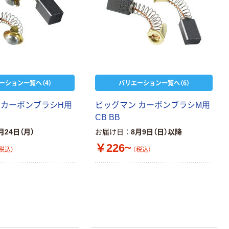
ーション一覧へ（4）
バリエーション一覧へ（6）
 カーボンブラシH用
ビッグマン カーボンブラシM用
CB BB
月24日（月）
お届け日
8月9日（日）以降
￥226~
税込）
（税込）