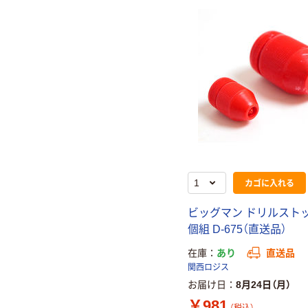
カゴに入れる
ビッグマン ドリルスト
個組 D-675（直送品）
在庫
あり
直送品
関西ロジス
お届け日
8月24日（月）
￥981