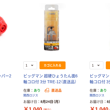
カゴに入れる
ッパー2
ビッグマン 超硬ひょうたん面6
ビッグマン
軸コロ付 3分 TRE-12（直送品）
軸コロ付 3分
在庫
あり
直送品
在庫
あり
関西ロジス
関西ロジス
お届け日
8月24日（月）
お届け日
8
￥1,040
￥1,040