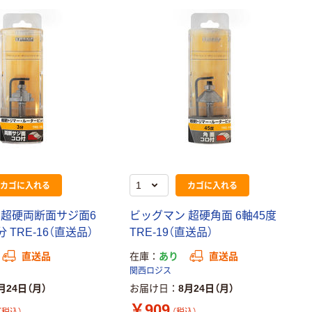
カゴに入れる
カゴに入れる
 超硬両断面サジ面6
ビッグマン 超硬角面 6軸45度
 TRE-16（直送品）
TRE-19（直送品）
直送品
在庫
あり
直送品
関西ロジス
月24日（月）
お届け日
8月24日（月）
￥909