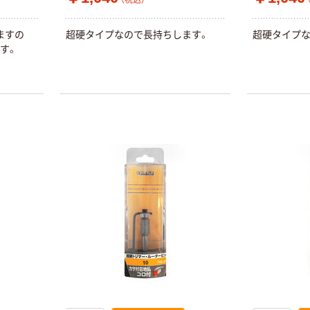
（税込）
ますの
超硬タイプなので長持ちします。
超硬タイプな
す。