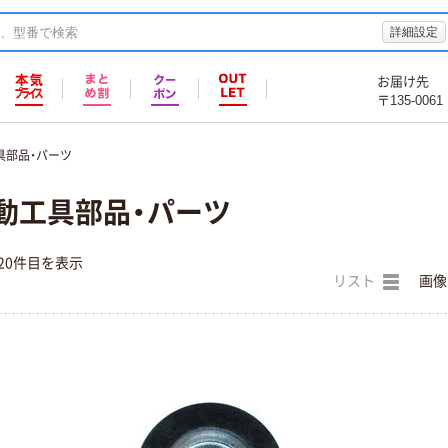
詳細設定
お届け先
〒135-0061
具部品・パーツ
動工具部品・パーツ
20件目を表示
リスト
画像