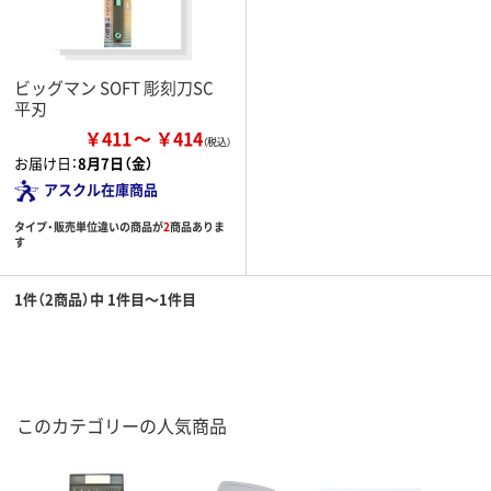
ビッグマン SOFT 彫刻刀SC
平刃
￥411
￥414
お届け日：
8月7日（金）
アスクル在庫商品
タイプ・販売単位違いの商品が
2
商品ありま
す
1件（2商品）中 1件目～1件目
このカテゴリーの人気商品