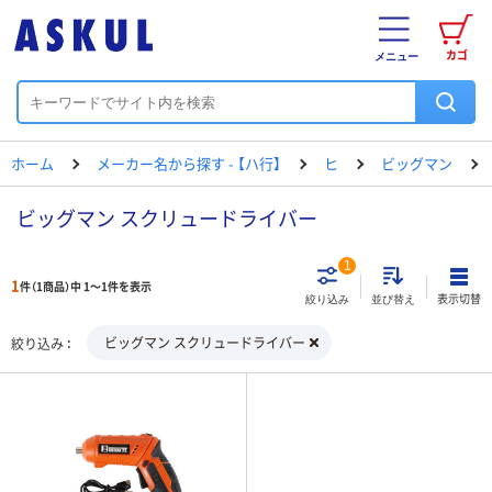
カゴ
メニュー
ホーム
メーカー名から探す - 【ハ行】
ヒ
ビッグマン
ビッグマン スクリュードライバー
1
1
件（1商品）中 1～1件を表示
表示切替
絞り込み
並び替え
ビッグマン スクリュードライバー
絞り込み