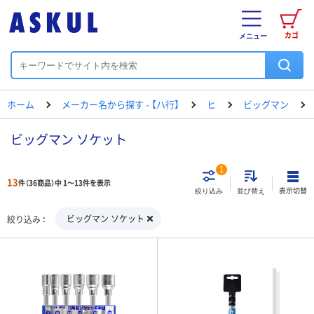
カゴ
メニュー
ホーム
メーカー名から探す - 【ハ行】
ヒ
ビッグマン
ビッグマン ソケット
1
13
件（36商品）中 1～13件を表示
表示切替
絞り込み
並び替え
ビッグマン ソケット
絞り込み