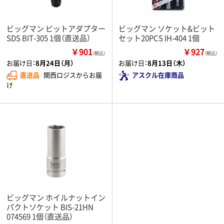
ビッグマン ビットアダプター
ビッグマン ソケット&ビット
SDS BIT-305 1個（直送品）
セット20PCS IH-404 1個
￥901
￥927
（税込）
（税込）
お届け日：
8月24日（月）
お届け日：
8月13日（木）
直送品
関西ロジスからお届
アスクル在庫商品
け
ビッグマン ホイルナットイン
パクトソケット BIS-21HN
074569 1個（直送品）