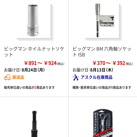
ビッグマン ホイルナットソケ
ビッグマン BM 六角軸ソケッ
ット
ト ISB
￥891
￥924
￥370
￥392
お届け日：
8月24日（月）
お届け日：
8月13日（木）
直送品
アスクル在庫商品
販売単位違いの商品が
2
商品あります
種類・販売単位違いの商品が
5
商品あります