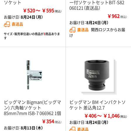
ソケット
ー付ソケットセットBIT-S82
060121（直送品）
￥520
￥595
￥962
お届け日：
8月24日（月）
（税込）
お届け日：
8月24日（月）
直送品
直送品
関西ロジスからお届
サイズ・販売単位違いの商品が
3
商品ありま
け
す
ビッグマン Bigman(ビッグマ
ビッグマン BM インパクトソ
ン) 六角軸ソケット
ケット 差込角12.7
85mm7mm ISB-7 066962 1個
￥406
￥1,046
￥354
お届け日：
8月24日（月）
（税込）
お届け日：
8月13日（木）
直送品