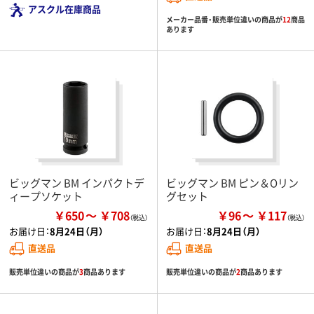
アスクル在庫商品
メーカー品番・販売単位違いの商品が
12
商品
あります
ビッグマン BM インパクトデ
ビッグマン BM ピン＆Oリン
ィープソケット
グセット
￥650
￥708
￥96
￥117
お届け日：
8月24日（月）
お届け日：
8月24日（月）
直送品
直送品
販売単位違いの商品が
3
商品あります
販売単位違いの商品が
2
商品あります