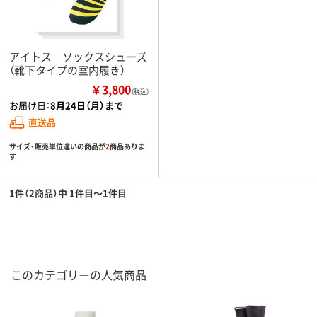
アイトス ソックスシューズ
（靴下タイプの室内履き）
￥3,800
（税込）
お届け日：
8月24日（月）まで
直送品
サイズ・販売単位違いの商品が
2
商品ありま
す
1件（2商品）中 1件目～1件目
このカテゴリーの人気商品