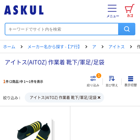
カゴ
メニュー
ホーム
メーカー名から探す - 【ア行】
ア
アイトス
アイトス(AITOZ) 作業着 靴下/軍足/足袋
1
1
件（2商品）中 1～1件を表示
表示切替
絞り込み
並び替え
アイトス(AITOZ) 作業着 靴下/軍足/足袋
絞り込み