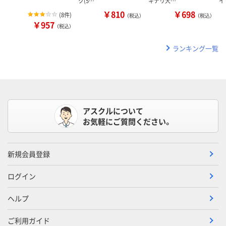
ク(5…
キナリ大…
イ
￥810
￥698
(
8件
)
（税込）
（税込）
￥957
（税込）
ランキング一覧
アスクルについて
お気軽にご質問ください。
新規会員登録
ログイン
ヘルプ
ご利用ガイド