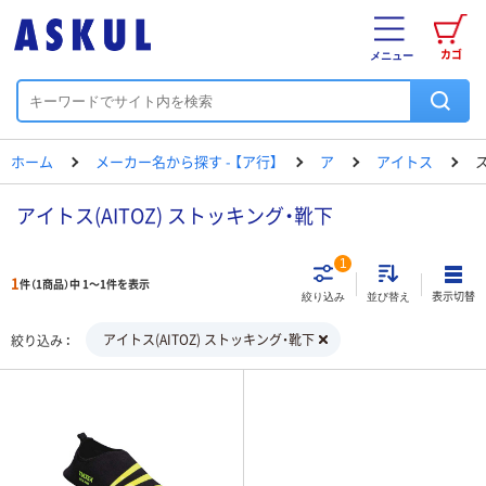
カゴ
メニュー
ホーム
メーカー名から探す - 【ア行】
ア
アイトス
アイトス(AITOZ) ストッキング・靴下
1
1
件（1商品）中 1～1件を表示
表示切替
絞り込み
並び替え
アイトス(AITOZ) ストッキング・靴下
絞り込み