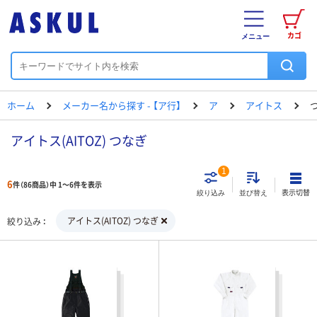
カゴ
メニュー
ホーム
メーカー名から探す - 【ア行】
ア
アイトス
アイトス(AITOZ) つなぎ
1
6
件（86商品）中 1～6件を表示
表示切替
絞り込み
並び替え
アイトス(AITOZ) つなぎ
絞り込み