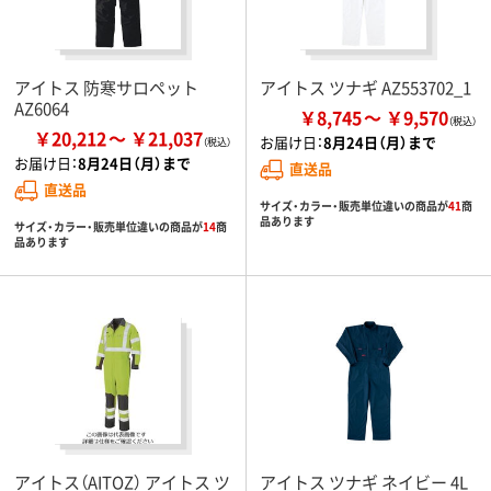
アイトス 防寒サロペット
アイトス ツナギ AZ553702_1
AZ6064
￥8,745
￥9,570
￥20,212
￥21,037
お届け日：
8月24日（月）まで
お届け日：
8月24日（月）まで
直送品
直送品
サイズ・カラー・販売単位違いの商品が
41
商
品あります
サイズ・カラー・販売単位違いの商品が
14
商
品あります
アイトス（AITOZ） アイトス ツ
アイトス ツナギ ネイビー 4L