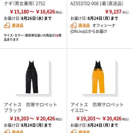
ナギ（男女兼用） 2752
AZ553702-008 1着（直送品）
￥15,180
￥16,626
￥9,157
（税込）
お届け日：
8月26日（水）まで
お届け日：
8月24日（月）まで
直送品
直送品
オフィシーナ
(Oficina)1からお届け
サイズ・カラー・販売単位違いの商品が
16
商
品あります
アイトス 防寒サロペット
アイトス 防寒サロペット
ブラック
イエロー
￥19,203
￥20,426
￥19,203
￥20,426
お届け日：
8月24日（月）まで
お届け日：
8月24日（月）まで
直送品
直送品