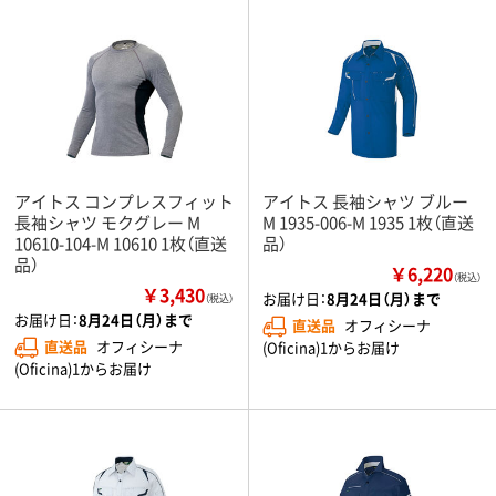
アイトス コンプレスフィット
アイトス 長袖シャツ ブルー
長袖シャツ モクグレー M
M 1935-006-M 1935 1枚（直送
10610-104-M 10610 1枚（直送
品）
品）
￥6,220
（税込）
￥3,430
お届け日：
8月24日（月）まで
（税込）
お届け日：
8月24日（月）まで
直送品
オフィシーナ
直送品
オフィシーナ
(Oficina)1からお届け
(Oficina)1からお届け