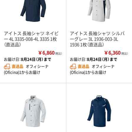
アイトス 長袖シャツ ネイビ
アイトス 長袖シャツ シルバ
ー 4L 3335-008-4L 3335 1枚
ーグレー 3L 1936-003-3L
（直送品）
1936 1枚（直送品）
￥6,860
￥6,360
（税込）
（税込）
お届け日：
8月24日（月）まで
お届け日：
8月24日（月）まで
直送品
オフィシーナ
直送品
オフィシーナ
(Oficina)1からお届け
(Oficina)1からお届け