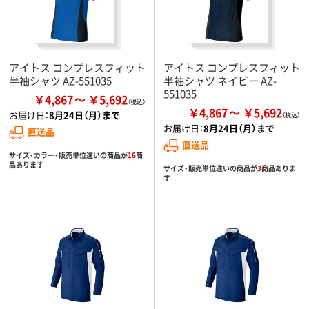
アイトス コンプレスフィット
アイトス コンプレスフィット
半袖シャツ AZ-551035
半袖シャツ ネイビー AZ-
551035
￥4,867
￥5,692
￥4,867
￥5,692
お届け日：
8月24日（月）まで
お届け日：
8月24日（月）まで
直送品
直送品
サイズ・カラー・販売単位違いの商品が
16
商
品あります
サイズ・販売単位違いの商品が
3
商品ありま
す