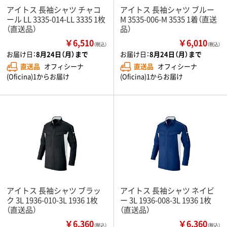
アイトス 長袖シャツ チャコ
アイトス 長袖シャツ ブルー
ール LL 3335-014-LL 3335 1枚
M 3535-006-M 3535 1着（直送
（直送品）
品）
￥6,510
￥6,010
（税込）
（税込）
お届け日：
8月24日（月）まで
お届け日：
8月24日（月）まで
直送品
オフィシーナ
直送品
オフィシーナ
(Oficina)1からお届け
(Oficina)1からお届け
アイトス 長袖シャツ ブラッ
アイトス 長袖シャツ ネイビ
ク 3L 1936-010-3L 1936 1枚
ー 3L 1936-008-3L 1936 1枚
（直送品）
（直送品）
￥6,360
￥6,360
（税込）
（税込）