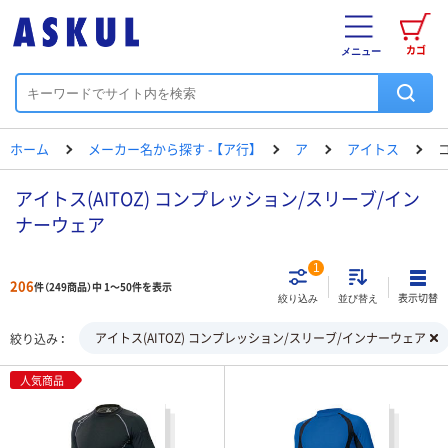
カゴ
メニュー
ホーム
メーカー名から探す - 【ア行】
ア
アイトス
アイトス(AITOZ) コンプレッション/スリーブ/イン
ナーウェア
1
206
件（249商品）中 1～50件を表示
表示切替
絞り込み
並び替え
アイトス(AITOZ) コンプレッション/スリーブ/インナーウェア
絞り込み
人気商品