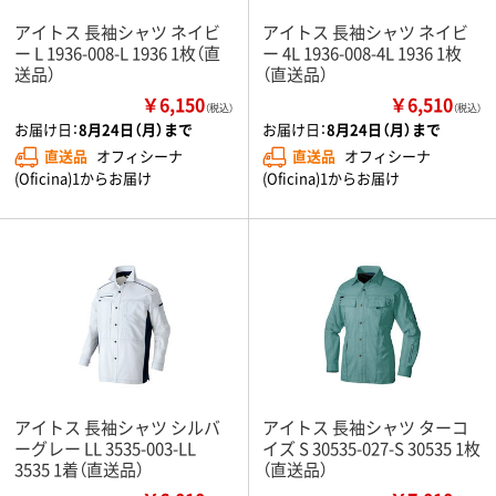
アイトス 長袖シャツ ネイビ
アイトス 長袖シャツ ネイビ
ー L 1936-008-L 1936 1枚（直
ー 4L 1936-008-4L 1936 1枚
送品）
（直送品）
￥6,150
￥6,510
（税込）
（税込）
お届け日：
8月24日（月）まで
お届け日：
8月24日（月）まで
直送品
オフィシーナ
直送品
オフィシーナ
(Oficina)1からお届け
(Oficina)1からお届け
アイトス 長袖シャツ シルバ
アイトス 長袖シャツ ターコ
ーグレー LL 3535-003-LL
イズ S 30535-027-S 30535 1枚
3535 1着（直送品）
（直送品）