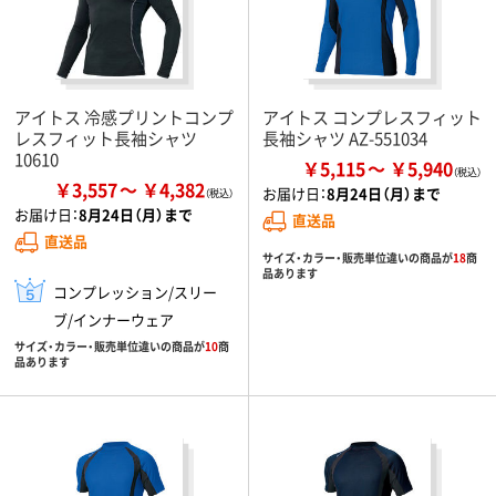
アイトス 冷感プリントコンプ
アイトス コンプレスフィット
レスフィット長袖シャツ
長袖シャツ AZ-551034
10610
￥5,115
￥5,940
￥3,557
￥4,382
お届け日：
8月24日（月）まで
お届け日：
8月24日（月）まで
直送品
直送品
サイズ・カラー・販売単位違いの商品が
18
商
品あります
コンプレッション/スリー
ブ/インナーウェア
サイズ・カラー・販売単位違いの商品が
10
商
品あります