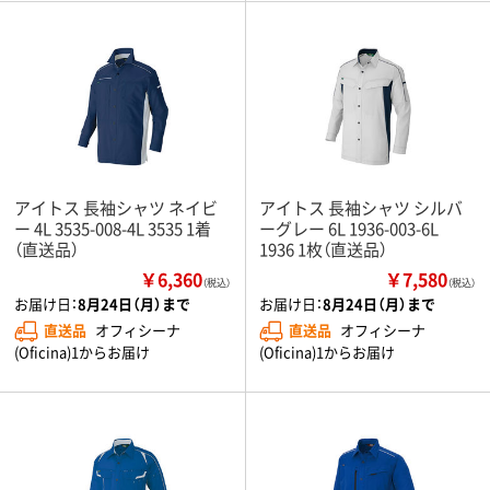
アイトス 長袖シャツ ネイビ
アイトス 長袖シャツ シルバ
ー 4L 3535-008-4L 3535 1着
ーグレー 6L 1936-003-6L
（直送品）
1936 1枚（直送品）
￥6,360
￥7,580
（税込）
（税込）
お届け日：
8月24日（月）まで
お届け日：
8月24日（月）まで
直送品
オフィシーナ
直送品
オフィシーナ
(Oficina)1からお届け
(Oficina)1からお届け