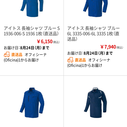
アイトス 長袖シャツ ブルー S
アイトス 長袖シャツ ブルー
1936-006-S 1936 1枚（直送品）
6L 3335-006-6L 3335 1枚（直
送品）
￥6,150
（税込）
￥7,940
お届け日：
8月24日（月）まで
（税込）
お届け日：
8月24日（月）まで
直送品
オフィシーナ
直送品
オフィシーナ
(Oficina)1からお届け
(Oficina)1からお届け