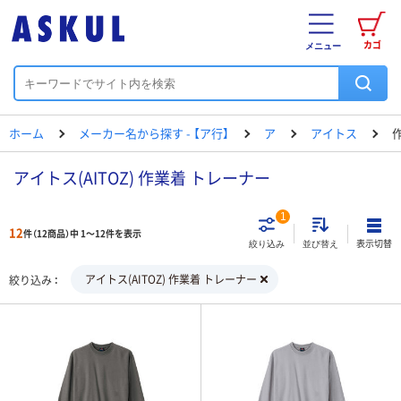
カゴ
メニュー
ホーム
メーカー名から探す - 【ア行】
ア
アイトス
アイトス(AITOZ) 作業着 トレーナー
1
12
件（12商品）中 1～12件を表示
表示切替
絞り込み
並び替え
アイトス(AITOZ) 作業着 トレーナー
絞り込み