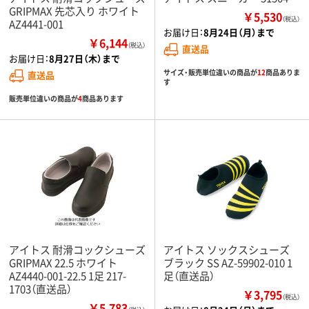
GRIPMAX 先芯入り ホワイト
￥5,530
（税込）
AZ4441-001
お届け日：
8月24日（月）まで
￥6,144
（税込）
直送品
お届け日：
8月27日（木）まで
サイズ・販売単位違いの商品が
12
商品ありま
直送品
す
販売単位違いの商品が
4
商品あります
アイトス 耐滑コックシューズ
アイトス ソックスシューズ
GRIPMAX 22.5 ホワイト
ブラック SS AZ-59902-010 1
AZ4440-001-22.5 1足 217-
足（直送品）
1703（直送品）
￥3,795
（税込）
￥5,783