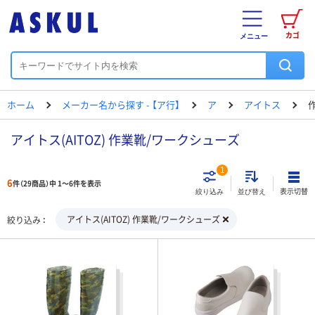
カゴ
メニュー
ホーム
メーカー名から探す - 【ア行】
ア
アイトス
アイトス(AITOZ) 作業靴/ワークシューズ
1
6
件（29商品）中 1～6件を表示
表示切替
絞り込み
並び替え
アイトス(AITOZ) 作業靴/ワークシューズ
絞り込み