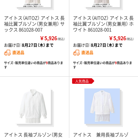
アイトス（AITOZ） アイトス 長
アイトス（AITOZ） アイトス 長
袖比翼ブルゾン（男女兼用） サ
袖比翼ブルゾン（男女兼用） ホ
ックス 861028-007
ワイト 861028-001
￥5,926
￥5,926
（税込）
（税込）
お届け日：
8月27日（木）まで
お届け日：
8月27日（木）まで
直送品
直送品
サイズ・販売単位違いの商品が
9
商品ありま
サイズ・販売単位違いの商品が
9
商品ありま
す
す
人気商品
アイトス 長袖ブルゾン（男女
アイトス 兼用長袖ブルゾ