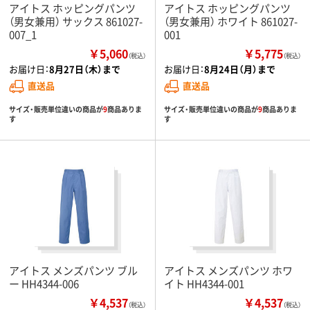
アイトス ホッピングパンツ
アイトス ホッピングパンツ
（男女兼用） サックス 861027-
（男女兼用） ホワイト 861027-
007_1
001
￥5,060
￥5,775
（税込）
（税込）
お届け日：
8月27日（木）まで
お届け日：
8月24日（月）まで
直送品
直送品
サイズ・販売単位違いの商品が
9
商品ありま
サイズ・販売単位違いの商品が
9
商品ありま
す
す
アイトス メンズパンツ ブル
アイトス メンズパンツ ホワ
ー HH4344-006
イト HH4344-001
￥4,537
￥4,537
（税込）
（税込）