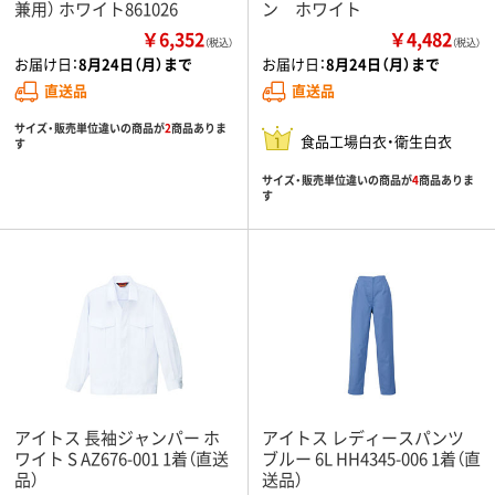
兼用） ホワイト861026
ン ホワイト
￥6,352
￥4,482
（税込）
（税込）
お届け日：
8月24日（月）まで
お届け日：
8月24日（月）まで
直送品
直送品
サイズ・販売単位違いの商品が
2
商品ありま
食品工場白衣・衛生白衣
す
サイズ・販売単位違いの商品が
4
商品ありま
す
アイトス 長袖ジャンパー ホ
アイトス レディースパンツ
ワイト S AZ676-001 1着（直送
ブルー 6L HH4345-006 1着（直
品）
送品）