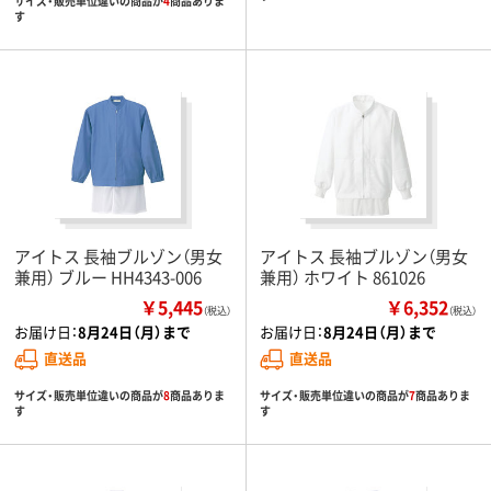
サイズ・販売単位違いの商品が
4
商品ありま
す
アイトス 長袖ブルゾン（男女
アイトス 長袖ブルゾン（男女
兼用） ブルー HH4343-006
兼用） ホワイト 861026
￥5,445
￥6,352
（税込）
（税込）
お届け日：
8月24日（月）まで
お届け日：
8月24日（月）まで
直送品
直送品
サイズ・販売単位違いの商品が
8
商品ありま
サイズ・販売単位違いの商品が
7
商品ありま
す
す