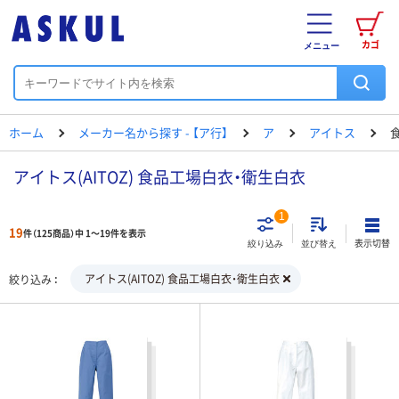
カゴ
メニュー
ホーム
メーカー名から探す - 【ア行】
ア
アイトス
アイトス(AITOZ) 食品工場白衣・衛生白衣
1
19
件（125商品）中 1～19件を表示
表示切替
絞り込み
並び替え
アイトス(AITOZ) 食品工場白衣・衛生白衣
絞り込み