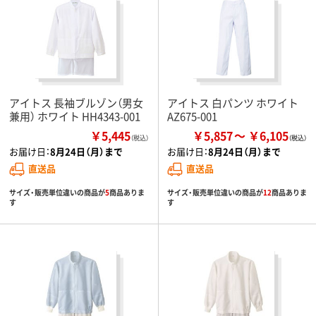
アイトス 長袖ブルゾン（男女
アイトス 白パンツ ホワイト
兼用） ホワイト HH4343-001
AZ675-001
￥5,445
￥5,857
￥6,105
（税込）
お届け日：
8月24日（月）まで
お届け日：
8月24日（月）まで
直送品
直送品
サイズ・販売単位違いの商品が
5
商品ありま
サイズ・販売単位違いの商品が
12
商品ありま
す
す