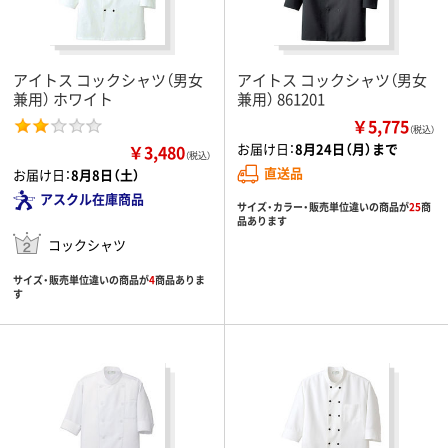
アイトス コックシャツ（男女
アイトス コックシャツ（男女
兼用） ホワイト
兼用） 861201
￥5,775
（税込）
お届け日：
8月24日（月）まで
￥3,480
（税込）
直送品
お届け日：
8月8日（土）
アスクル在庫商品
サイズ・カラー・販売単位違いの商品が
25
商
品あります
コックシャツ
サイズ・販売単位違いの商品が
4
商品ありま
す