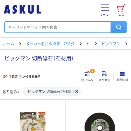
カゴ
メニュー
ホーム
メーカー名から探す - 【ハ行】
ヒ
ビッグマン
ビッグマン 切断砥石（石材用）
1
3
件（4商品）中 1～3件を表示
表示切替
絞り込み
並び替え
ビッグマン 切断砥石（石材用）
絞り込み