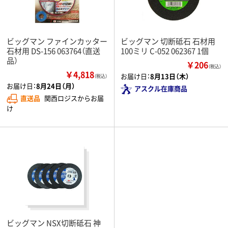
ビッグマン ファインカッター
ビッグマン 切断砥石 石材用
石材用 DS-156 063764（直送
100ミリ C-052 062367 1個
品）
￥206
（税込）
￥4,818
お届け日：
8月13日（木）
（税込）
お届け日：
8月24日（月）
アスクル在庫商品
直送品
関西ロジスからお届
け
ビッグマン NSX切断砥石 神