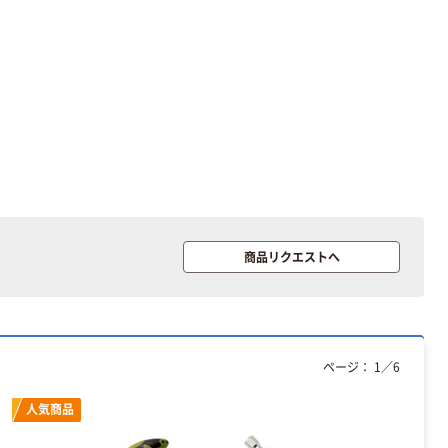
商品リクエストへ
ページ：
1
／
6
人気商品