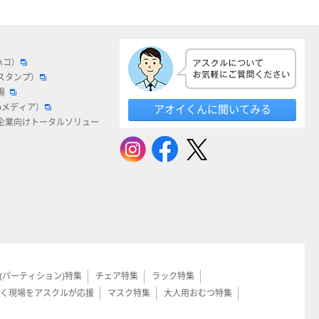
ハコ）
スタンプ）
場
bメディア）
アオイくんに聞いてみる
企業向けトータルソリュー
(パーティション)特集
チェア特集
ラック特集
く現場をアスクルが応援
マスク特集
大人用おむつ特集