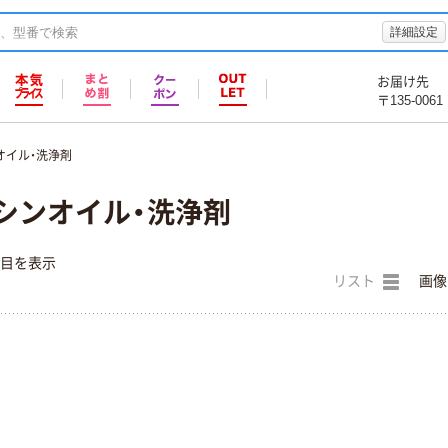
詳細設定
お届け先
〒135-0061
オイル・洗浄剤
シンオイル・洗浄剤
件目を表示
リスト
画像