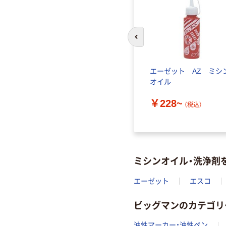
前のスライドへ
エーゼット AZ ミシ
オイル
￥228~
（税込）
ミシンオイル・洗浄剤
エーゼット
エスコ
ビッグマンのカテゴリ
油性マーカー・油性ペン