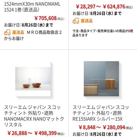
1524mmX30m NANOMAML
￥28,297
￥624,876
1524 1巻（直送品）
お届け日：
8月26日（水）まで
￥705,608
（税込）
直送品
お届け日：
8月26日（水）まで
寸法・商品タイプ・販売単位違いの商品が
8
商
直送品
ＭＲＯ商品取扱店２
品あります
からお届け
スリーエム ジャパン スコッ
スリーエム ジャパン スコッ
チティント 外貼り・遮熱
チティント 外貼り・遮熱
NANOMACRX NANOマットク
RE15SIARX シルバー15X
リスタル
￥8,848
￥280,094
￥26,888
￥498,399
お届け日：
8月26日（水）まで