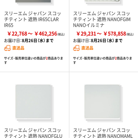
スリーエム ジャパン スコッ
スリーエム ジャパン スコッ
チティント 遮熱 IR65CLAR
チティント 遮熱 NANOFGIM
IR65
NANOイルミナ
￥22,768
￥462,256
￥29,231
￥578,858
お届け日：
8月26日（水）まで
お届け日：
8月26日（水）まで
直送品
直送品
サイズ・販売単位違いの商品が
2
商品ありま
サイズ・販売単位違いの商品が
2
商品ありま
す
す
スリーエム ジャパン スコッ
スリーエム ジャパン スコッ
チティント 遮熱 NANOFGLU
チティント 遮熱 NANOMAML