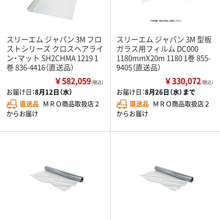
スリーエム ジャパン 3M フロ
スリーエム ジャパン 3M 型板
ストシリーズ クロスヘアライ
ガラス用フィルム DC000
ン・マット SH2CHMA 1219 1
1180mmX20m 1180 1巻 855-
巻 836-4416（直送品）
9405（直送品）
￥582,059
￥330,072
（税込）
（税込）
お届け日：
8月12日（水）
お届け日：
8月26日（水）まで
直送品
ＭＲＯ商品取扱店２
直送品
ＭＲＯ商品取扱店２
からお届け
からお届け