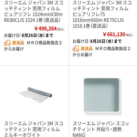
スリーエム ジャパン 3M スコ
スリーエム ジャパン 3M スコ
ッチティント 窓用フィルム
ッチティント 窓用フィルム
ピュアリフレ 1524mmX30m
ピュアリフレ75
RE80CLIS 1524 1巻（直送品）
1016mmX60m RE75CLIS
1016 1巻（直送品）
￥498,264
（税込）
￥661,130
お届け日：
8月26日（水）まで
（税込）
お届け日：
8月26日（水）まで
直送品
ＭＲＯ商品取扱店２
直送品
ＭＲＯ商品取扱店２
からお届け
からお届け
スリーエム ジャパン 3M スコ
スリーエム ジャパン スコッ
ッチティント 窓用フィルム
チティント 外貼り・遮熱
ミルキーホワイト
NANO