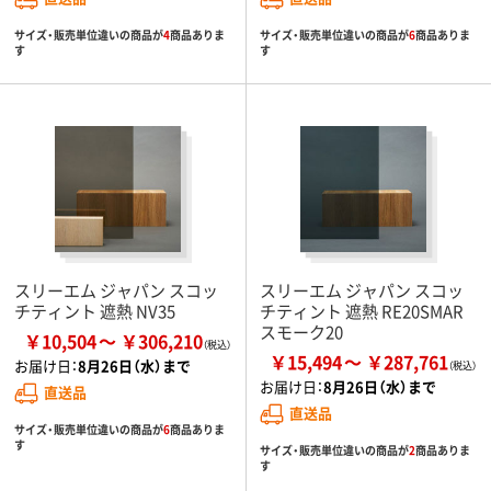
サイズ・販売単位違いの商品が
4
商品ありま
サイズ・販売単位違いの商品が
6
商品ありま
す
す
スリーエム ジャパン スコッ
スリーエム ジャパン スコッ
チティント 遮熱 NV35
チティント 遮熱 RE20SMAR
スモーク20
￥10,504
￥306,210
￥15,494
￥287,761
お届け日：
8月26日（水）まで
お届け日：
8月26日（水）まで
直送品
直送品
サイズ・販売単位違いの商品が
6
商品ありま
す
サイズ・販売単位違いの商品が
2
商品ありま
す