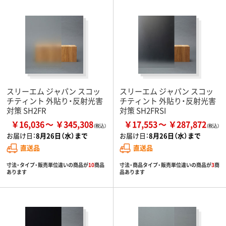
スリーエム ジャパン スコッ
スリーエム ジャパン スコッ
チティント 外貼り・反射光害
チティント 外貼り・反射光害
対策 SH2FR
対策 SH2FRSI
￥16,036
￥345,308
￥17,553
￥287,872
お届け日：
8月26日（水）まで
お届け日：
8月26日（水）まで
直送品
直送品
寸法・タイプ・販売単位違いの商品が
10
商品
寸法・商品タイプ・販売単位違いの商品が
3
商
あります
品あります