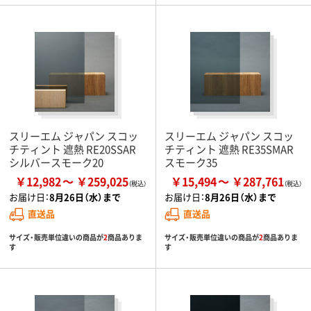
スリーエム ジャパン スコッ
スリーエム ジャパン スコッ
チティント 遮熱 RE20SSAR
チティント 遮熱 RE35SMAR
シルバースモーク20
スモーク35
￥12,982
￥259,025
￥15,494
￥287,761
お届け日：
8月26日（水）まで
お届け日：
8月26日（水）まで
直送品
直送品
サイズ・販売単位違いの商品が
2
商品ありま
サイズ・販売単位違いの商品が
2
商品ありま
す
す