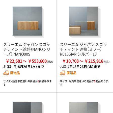
スリーエム ジャパン スコッ
スリーエム ジャパン スコッ
チティント 遮熱（NANOシリ
チティント 遮熱（ミラー）
ーズ） NANO90S
RE18SIAR シルバー18
￥22,681
￥553,600
￥10,708
￥215,916
お届け日：
8月26日（水）まで
お届け日：
8月26日（水）まで
直送品
直送品
サイズ・販売単位違いの商品が
6
商品ありま
サイズ・販売単位違いの商品が
5
商品ありま
す
す