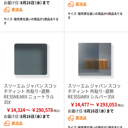
お届け日：
8月26日（水）まで
直送品
直送品
サイズ・販売単位違いの商品が
6
商品ありま
す
サイズ・販売単位違いの商品が
2
商品ありま
す
スリーエム ジャパン スコッ
スリーエム ジャパン スコッ
チティント 外貼り・遮熱
チティント 外貼り・遮熱
RE35NEARX ニュートラル
RE35SIARX シルバー35X
35X
￥14,477
￥293,053
￥14,324
￥290,578
お届け日：
8月26日（水）まで
お届け日：
8月26日（水）まで
直送品
直送品
サイズ・販売単位違いの商品が
2
商品ありま