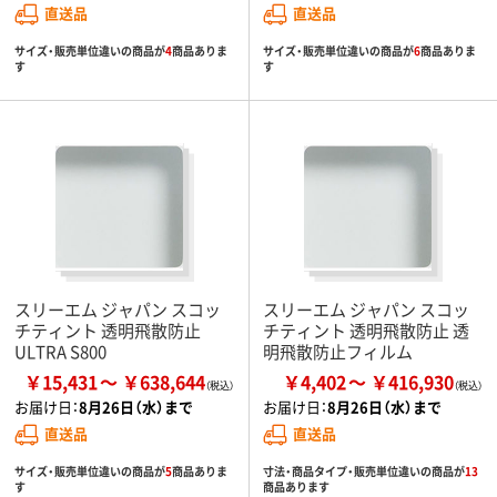
直送品
直送品
サイズ・販売単位違いの商品が
4
商品ありま
サイズ・販売単位違いの商品が
6
商品ありま
す
す
スリーエム ジャパン スコッ
スリーエム ジャパン スコッ
チティント 透明飛散防止
チティント 透明飛散防止 透
ULTRA S800
明飛散防止フィルム
￥15,431
￥638,644
￥4,402
￥416,930
お届け日：
8月26日（水）まで
お届け日：
8月26日（水）まで
直送品
直送品
サイズ・販売単位違いの商品が
5
商品ありま
寸法・商品タイプ・販売単位違いの商品が
13
す
商品あります