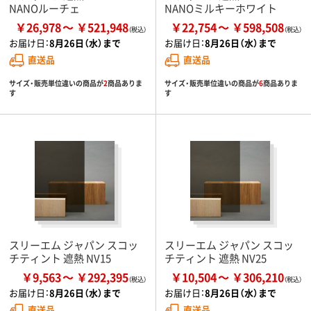
NANOルーチェ
NANOミルキーホワイト
￥26,978
￥521,948
￥22,754
￥598,508
お届け日：
8月26日（水）まで
お届け日：
8月26日（水）まで
直送品
直送品
サイズ・販売単位違いの商品が
2
商品ありま
サイズ・販売単位違いの商品が
6
商品ありま
す
す
スリーエム ジャパン スコッ
スリーエム ジャパン スコッ
チティント 遮熱 NV15
チティント 遮熱 NV25
￥9,563
￥292,395
￥10,504
￥306,210
お届け日：
8月26日（水）まで
お届け日：
8月26日（水）まで
直送品
直送品