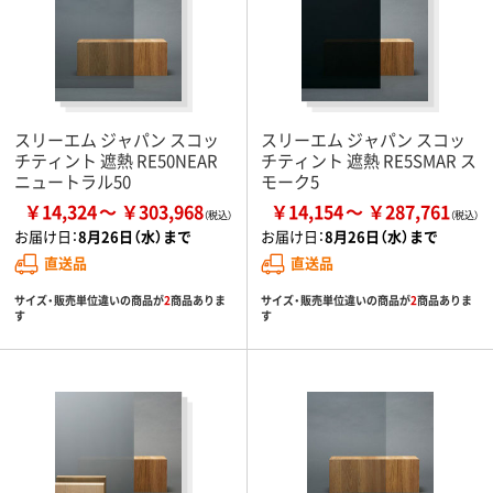
スリーエム ジャパン スコッ
スリーエム ジャパン スコッ
チティント 遮熱 RE50NEAR
チティント 遮熱 RE5SMAR ス
ニュートラル50
モーク5
￥14,324
￥303,968
￥14,154
￥287,761
お届け日：
8月26日（水）まで
お届け日：
8月26日（水）まで
直送品
直送品
サイズ・販売単位違いの商品が
2
商品ありま
サイズ・販売単位違いの商品が
2
商品ありま
す
す