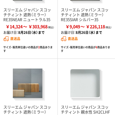
スリーエム ジャパン スコッ
スリーエム ジャパン スコッ
チティント 遮熱（ミラー）
チティント 遮熱（ミラー）
RE35NEAR ニュートラル35
RE35SIAR シルバー35
￥14,324
￥303,968
￥9,049
￥226,118
お届け日：
8月26日（水）まで
お届け日：
8月26日（水）まで
直送品
直送品
サイズ・販売単位違いの商品が
2
商品ありま
サイズ・販売単位違いの商品が
6
商品ありま
す
す
スリーエム ジャパン スコッ
スリーエム ジャパン スコッ
チティント 遮熱（ミラー）
チティント 親水性 SH2CLHF