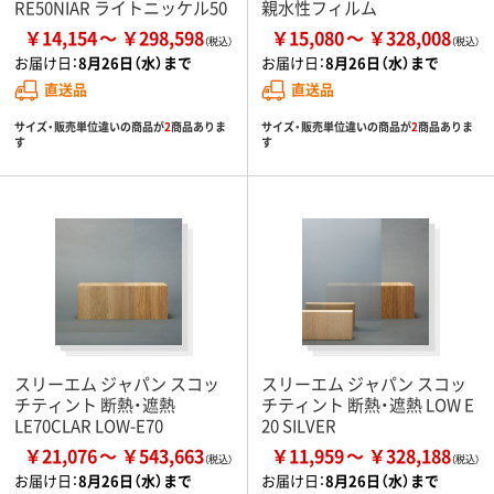
RE50NIAR ライトニッケル50
親水性フィルム
￥14,154
￥298,598
￥15,080
￥328,008
お届け日：
8月26日（水）まで
お届け日：
8月26日（水）まで
直送品
直送品
サイズ・販売単位違いの商品が
2
商品ありま
サイズ・販売単位違いの商品が
2
商品ありま
す
す
スリーエム ジャパン スコッ
スリーエム ジャパン スコッ
チティント 断熱・遮熱
チティント 断熱・遮熱 LOW E
LE70CLAR LOW-E70
20 SILVER
￥21,076
￥543,663
￥11,959
￥328,188
お届け日：
8月26日（水）まで
お届け日：
8月26日（水）まで