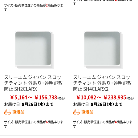
す
サイズ・販売単位違いの商品が
2
商品ありま
す
スリーエム ジャパン スコッ
スリーエム ジャパン スコッ
チティント 外貼り・透明飛散
チティント 外貼り・透明飛散
防止 SH2CLARX
防止 SH4CLARX2
￥5,164
￥156,738
￥10,082
￥238,935
お届け日：
8月26日（水）まで
お届け日：
8月26日（水）まで
直送品
直送品
サイズ・販売単位違いの商品が
6
商品ありま
サイズ・販売単位違いの商品が
4
商品ありま
す
す