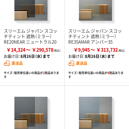
スリーエム ジャパン スコッ
スリーエム ジャパン スコッ
チティント 遮熱（ミラー）
チティント 遮熱（ミラー）
RE20NEAR ニュートラル20
RE35AMAR アンバー35
￥14,324
￥290,578
￥9,945
￥313,732
お届け日：
8月26日（水）まで
お届け日：
8月26日（水）まで
直送品
直送品
サイズ・販売単位違いの商品が
2
商品ありま
サイズ・販売単位違いの商品が
4
商品ありま
す
す