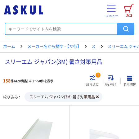
カゴ
メニュー
ホーム
メーカー名から探す - 【サ行】
ス
スリーエム ジャ
スリーエム ジャパン(3M) 暑さ対策用品
1
158
件（420商品）中 1～50件を表示
表示切替
絞り込み
並び替え
スリーエム ジャパン(3M) 暑さ対策用品
絞り込み