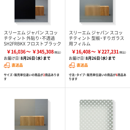
スリーエム ジャパン スコッ
スリーエム ジャパン スコッ
チティント 外貼り・不透過
チティント 型板・すりガラス
SH2FRBKX フロストブラック
用フィルム
￥16,036
￥345,308
￥16,408
￥227,231
お届け日：
8月26日（水）まで
お届け日：
8月26日（水）まで
直送品
直送品
サイズ・販売単位違いの商品が
2
商品ありま
寸法・タイプ・販売単位違いの商品が
6
商品あ
す
ります