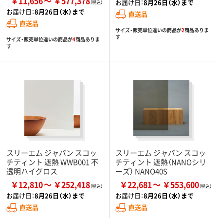
￥11,656
￥577,378
お届け日：
8月26日（水）まで
お届け日：
8月26日（水）まで
直送品
直送品
サイズ・販売単位違いの商品が
2
商品ありま
す
サイズ・販売単位違いの商品が
4
商品ありま
す
スリーエム ジャパン スコッ
スリーエム ジャパン スコッ
チティント 遮熱 WWB001 不
チティント 遮熱（NANOシリ
透明ハイグロス
ーズ） NANO40S
￥12,810
￥252,418
￥22,681
￥553,600
お届け日：
8月26日（水）まで
お届け日：
8月26日（水）まで
直送品
直送品