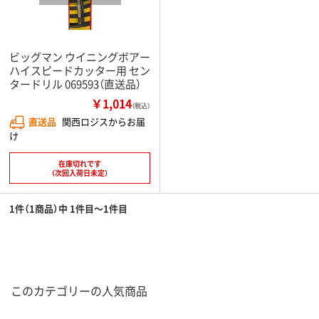
ビッグマン ウイニングボアー
ハイスピードカッター用 セン
タードリル 069593（直送品）
￥1,014
（税込）
直送品
関西ロジスからお届
け
在庫切れです
（次回入荷日未定）
1件（1商品）中 1件目～1件目
このカテゴリーの人気商品