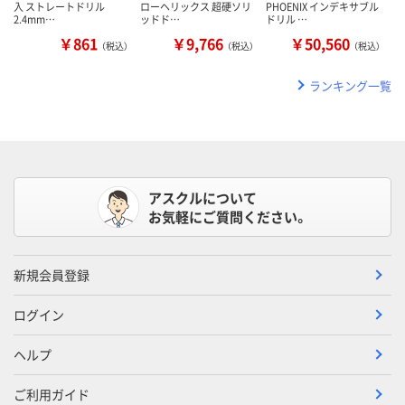
入 ストレートドリル
ローヘリックス 超硬ソリ
PHOENIX インデキサブル
2.4mm…
ッドド…
ドリル …
￥861
￥9,766
￥50,560
（税込）
（税込）
（税込）
ランキング一覧
アスクルについて
お気軽にご質問ください。
新規会員登録
ログイン
ヘルプ
ご利用ガイド