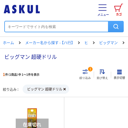
カゴ
メニュー
ホーム
メーカー名から探す - 【ハ行】
ヒ
ビッグマン
ビッグマン 超硬ドリル
1
1
件（1商品）中 1～1件を表示
表示切替
絞り込み
並び替え
ビッグマン 超硬ドリル
絞り込み