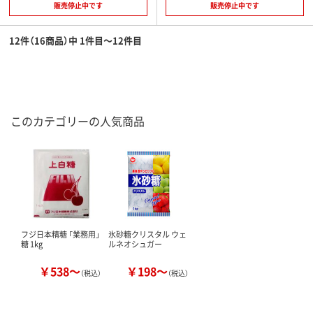
販売停止中です
販売停止中です
12件（16商品）中 1件目～12件目
このカテゴリーの人気商品
フジ日本精糖 「業務用」
氷砂糖クリスタル ウェ
糖 1kg
ルネオシュガー
￥538～
￥198～
（税込）
（税込）