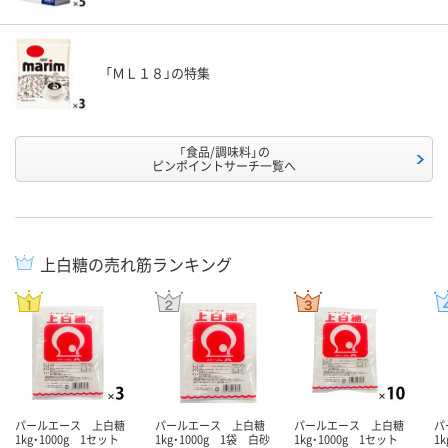
「ＭＬ１８」の特集
「食品/調味料」の
ピンポイントサーチ一覧へ
上白糖の売れ筋ランキング
パールエース 上白糖
パールエース 上白糖
パールエース 上白糖
パ
1kg・1000g 1セット
1kg・1000g 1袋 白砂
1kg・1000g 1セット
1